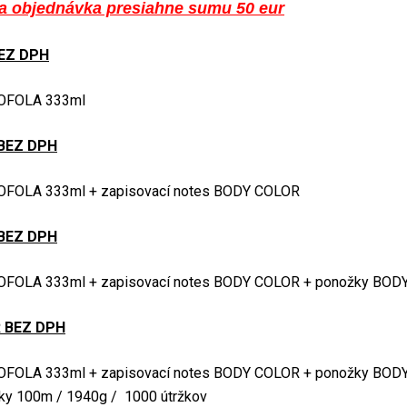
ša objednávka presiahne sumu 50 eur
BEZ DPH
KOFOLA 333ml
 BEZ DPH
OFOLA 333ml + zapisovací notes BODY COLOR
 BEZ DPH
OFOLA 333ml + zapisovací notes BODY COLOR + ponožky BOD
R BEZ DPH
OFOLA 333ml + zapisovací notes BODY COLOR + ponožky BOD
ky 100m / 1940g / 1000 útržkov