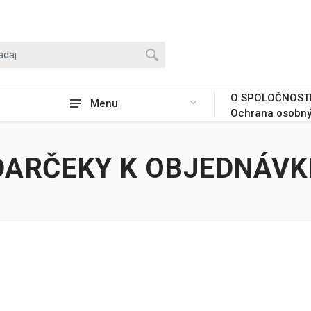
O SPOLOČNOST
Menu
Ochrana osobný
DARČEKY K OBJEDNÁVK