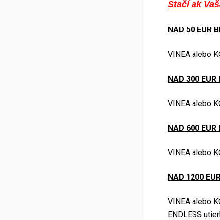
Stačí ak Va
NAD 50 EUR 
VINEA alebo 
NAD 300 EUR
VINEA alebo K
NAD 600 EUR
VINEA alebo K
NAD 1200 EU
VINEA alebo K
ENDLESS utier