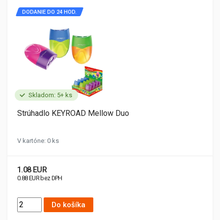
DODANIE DO 24 HOD.
Skladom: 5+ ks
Strúhadlo KEYROAD Mellow Duo
V kartóne: 0 ks
1.08 EUR
0.88 EUR bez DPH
Do košíka