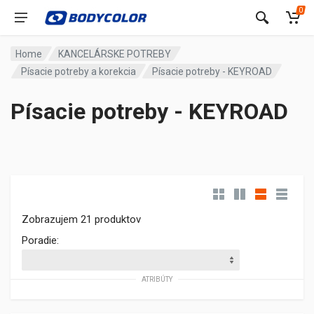
0
Home
KANCELÁRSKE POTREBY
Písacie potreby a korekcia
Písacie potreby - KEYROAD
Písacie potreby - KEYROAD
Zobrazujem 21 produktov
Poradie:
ATRIBÚTY