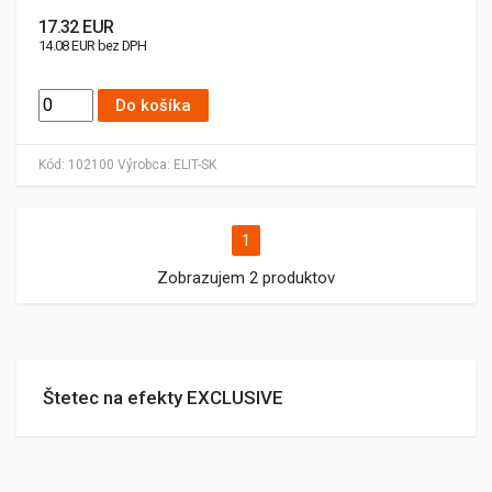
17.32 EUR
14.08 EUR bez DPH
Do košíka
Kód:
102100
Výrobca:
ELIT-SK
1
Zobrazujem 2 produktov
Štetec na efekty EXCLUSIVE