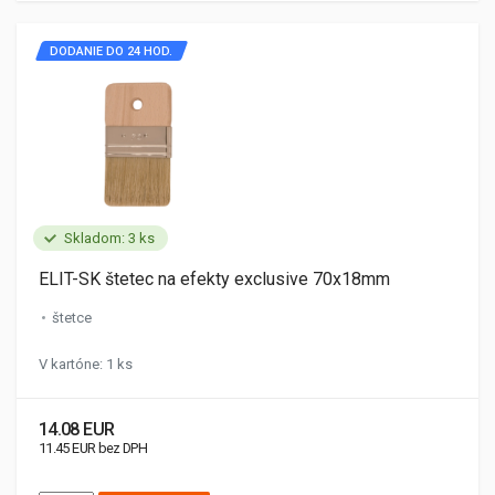
DODANIE DO 24 HOD.
Skladom: 3 ks
ELIT-SK štetec na efekty exclusive 70x18mm
štetce
V kartóne: 1 ks
14.08 EUR
11.45 EUR bez DPH