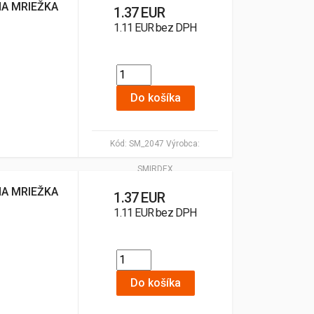
NA MRIEŽKA
1.37 EUR
1.11 EUR bez DPH
Do košíka
Kód:
SM_2047
Výrobca:
SMIRDEX
NA MRIEŽKA
1.37 EUR
1.11 EUR bez DPH
Do košíka