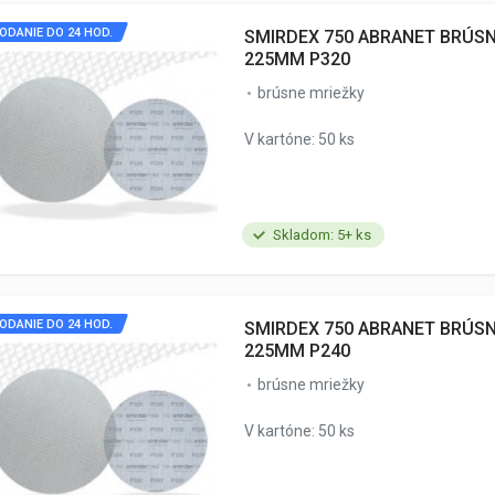
ODANIE DO 24 HOD.
SMIRDEX 750 ABRANET BRÚS
225MM P320
brúsne mriežky
V kartóne: 50 ks
Skladom: 5+ ks
ODANIE DO 24 HOD.
SMIRDEX 750 ABRANET BRÚS
225MM P240
brúsne mriežky
V kartóne: 50 ks