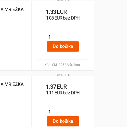
SMIRDEX
NA MRIEŽKA
1.33 EUR
1.08 EUR bez DPH
Do košíka
Kód:
SM_2052
Výrobca:
SMIRDEX
NA MRIEŽKA
1.37 EUR
1.11 EUR bez DPH
Do košíka