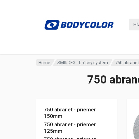
Home
SMIRDEX - brúsny systém
750 abranet
750 abran
750 abranet - priemer
150mm
750 abranet - priemer
125mm