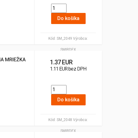
Do košíka
Kód:
SM_2049
Výrobca:
SMIRDEX
NA MRIEŽKA
1.37 EUR
1.11 EUR bez DPH
Do košíka
Kód:
SM_2048
Výrobca:
SMIRDEX