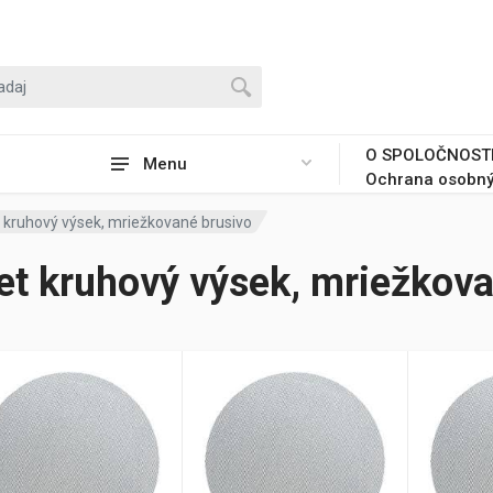
O SPOLOČNOST
Menu
Ochrana osobný
 kruhový výsek, mriežkované brusivo
et kruhový výsek, mriežkova