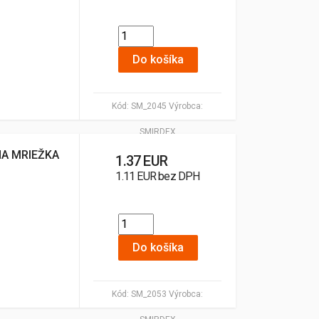
Do košíka
Kód:
SM_2045
Výrobca:
SMIRDEX
NA MRIEŽKA
1.37 EUR
1.11 EUR bez DPH
Do košíka
Kód:
SM_2053
Výrobca: