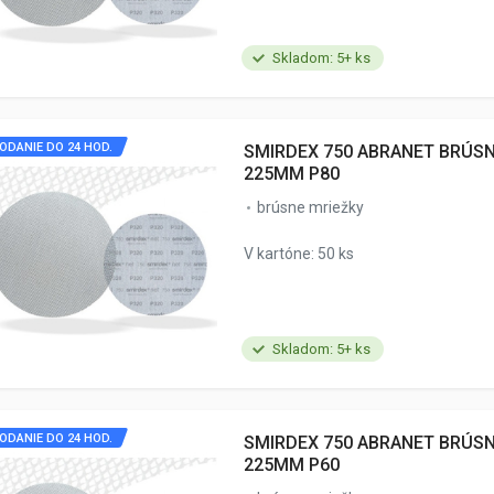
Skladom: 5+ ks
ODANIE DO 24 HOD.
SMIRDEX 750 ABRANET BRÚS
225MM P80
brúsne mriežky
V kartóne: 50 ks
Skladom: 5+ ks
ODANIE DO 24 HOD.
SMIRDEX 750 ABRANET BRÚS
225MM P60