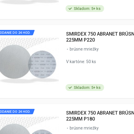
Skladom: 5+ ks
ODANIE DO 24 HOD.
SMIRDEX 750 ABRANET BRÚS
225MM P220
brúsne mriežky
V kartóne: 50 ks
Skladom: 5+ ks
ODANIE DO 24 HOD.
SMIRDEX 750 ABRANET BRÚS
225MM P180
brúsne mriežky