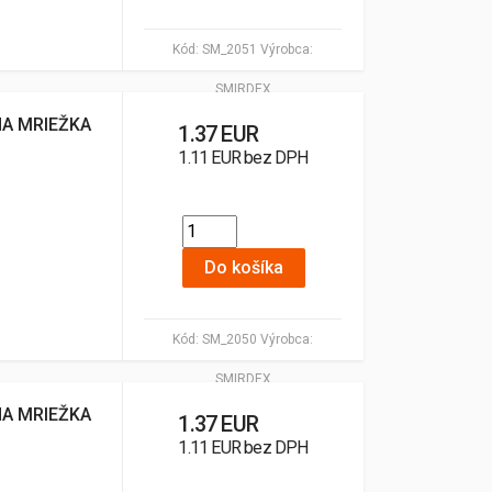
Kód:
SM_2051
Výrobca:
SMIRDEX
NA MRIEŽKA
1.37 EUR
1.11 EUR bez DPH
Do košíka
Kód:
SM_2050
Výrobca:
SMIRDEX
NA MRIEŽKA
1.37 EUR
1.11 EUR bez DPH