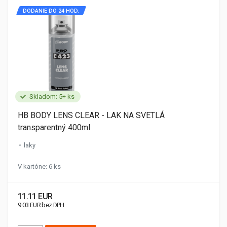
DODANIE DO 24 HOD.
Skladom: 5+ ks
HB BODY LENS CLEAR - LAK NA SVETLÁ
transparentný 400ml
laky
V kartóne: 6 ks
11.11 EUR
9.03 EUR bez DPH