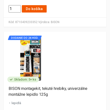
Do košíka
Kód:
8710439233352
Výrobca:
BISON
DODANIE DO 24 HOD.
Skladom: 5+ ks
BISON montagekit, tekuté hrebíky, univerzálne
montážne lepidlo 125g
lepidlá