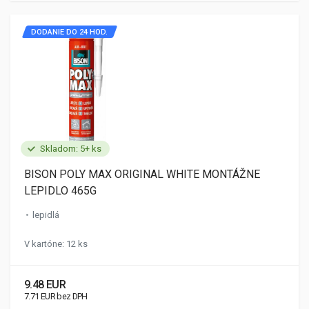
DODANIE DO 24 HOD.
Skladom: 5+ ks
BISON POLY MAX ORIGINAL WHITE MONTÁŽNE
LEPIDLO 465G
lepidlá
V kartóne: 12 ks
9.48 EUR
7.71 EUR bez DPH