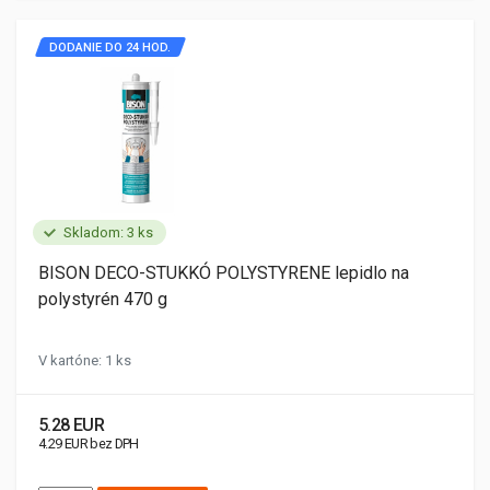
DODANIE DO 24 HOD.
Skladom: 3 ks
BISON DECO-STUKKÓ POLYSTYRENE lepidlo na
polystyrén 470 g
V kartóne: 1 ks
5.28 EUR
4.29 EUR bez DPH