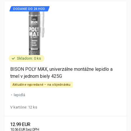
DODANIE DO 24 HOD.
Skladom: 0 ks
BISON POLY MAX, univerzálne montážne lepidlo a
tmel v jednom biely 425G
Aktuálne vypredané – na objednávku
lepidlá
V kartóne: 12 ks
12.99 EUR
10.56 EUR bez DPH