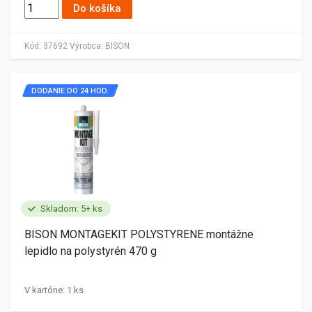
Do košíka
Kód:
37692
Výrobca:
BISON
DODANIE DO 24 HOD.
Skladom: 5+ ks
BISON MONTAGEKIT POLYSTYRENE montážne
lepidlo na polystyrén 470 g
V kartóne: 1 ks