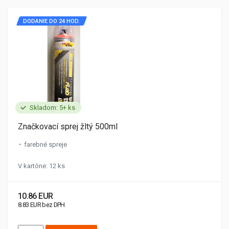
DODANIE DO 24 HOD.
Skladom: 5+ ks
Značkovací sprej žltý 500ml
farebné spreje
V kartóne: 12 ks
10.86 EUR
8.83 EUR bez DPH