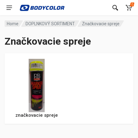
0
Home
DOPLNKOVÝ SORTIMENT
Značkovacie spreje
Značkovacie spreje
značkovacie spreje