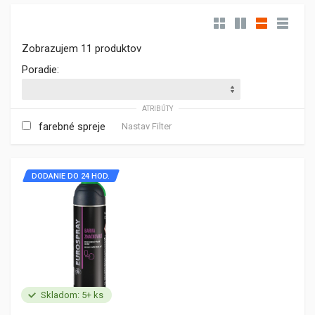
Zobrazujem 11 produktov
Poradie:
ATRIBÚTY
farebné spreje
Nastav Filter
DODANIE DO 24 HOD.
Skladom: 5+ ks