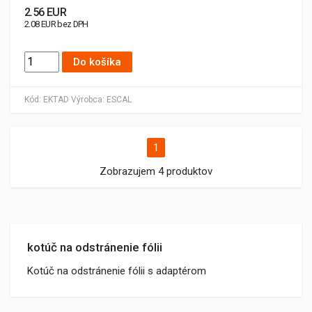
2.56 EUR
2.08 EUR bez DPH
Do košíka
Kód:
EKTAD
Výrobca:
ESCAL
1
Zobrazujem 4 produktov
kotúč na odstránenie fólii
Kotúč na odstránenie fólii s adaptérom