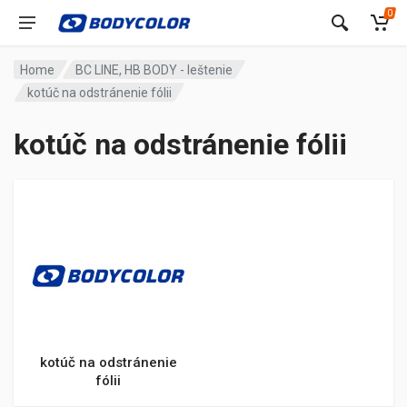
0
Home
BC LINE, HB BODY - leštenie
kotúč na odstránenie fólii
kotúč na odstránenie fólii
kotúč na odstránenie
fólii