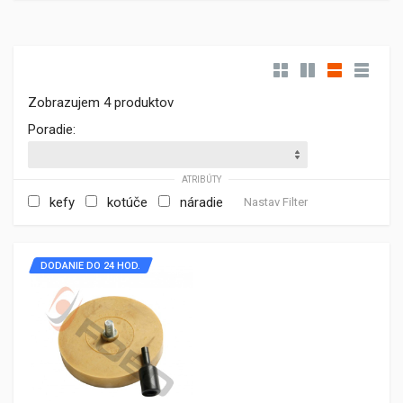
Zobrazujem 4 produktov
Poradie:
ATRIBÚTY
kefy
kotúče
náradie
Nastav Filter
DODANIE DO 24 HOD.