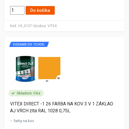
Do košíka
Kód:
VX_0107
Výrobca:
VITEX
DODANIE DO 72 HOD.
Skladom: 0 ks
VITEX DIRECT -1 26 FARBA NA KOV 3 V 1 ZÁKLAD
AJ VRCH žltá RAL 1028 0,75L
farby na kov