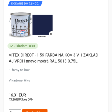
DODANIE DO 72 HOD.
Skladom: 0 ks
VITEX DIRECT -1 59 FARBA NA KOV 3 V 1 ZÁKLAD
AJ VRCH tmavo modrá RAL 5013 0,75L
farby na kov
V kartóne: 6 ks
16.31 EUR
13.26 EUR bez DPH