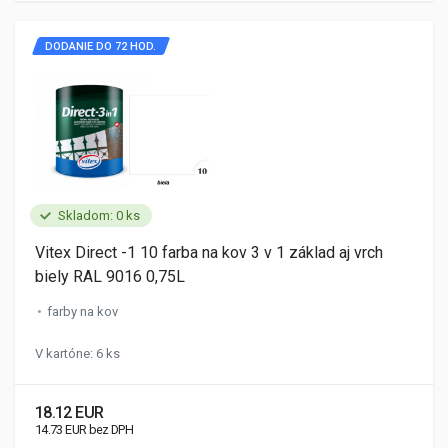
DODANIE DO 72 HOD.
Skladom: 0 ks
Vitex Direct -1 10 farba na kov 3 v 1 základ aj vrch
biely RAL 9016 0,75L
farby na kov
V kartóne: 6 ks
18.12 EUR
14.73 EUR bez DPH