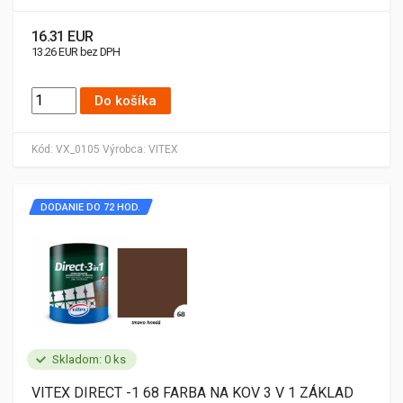
16.31 EUR
13.26 EUR bez DPH
Do košíka
Kód:
VX_0105
Výrobca:
VITEX
DODANIE DO 72 HOD.
Skladom: 0 ks
VITEX DIRECT -1 68 FARBA NA KOV 3 V 1 ZÁKLAD