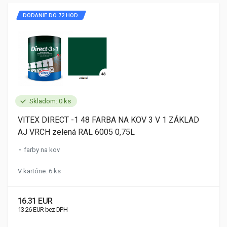
DODANIE DO 72 HOD.
Skladom: 0 ks
VITEX DIRECT -1 48 FARBA NA KOV 3 V 1 ZÁKLAD
AJ VRCH zelená RAL 6005 0,75L
farby na kov
V kartóne: 6 ks
16.31 EUR
13.26 EUR bez DPH