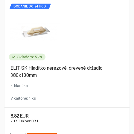
DODANIE DO 24 HOD.
Skladom: 5 ks
ELIT-SK Hladítko nerezové, drevené držadlo
380x130mm
hladítka
V kartóne: 1 ks
8.82 EUR
7.17 EUR bez DPH