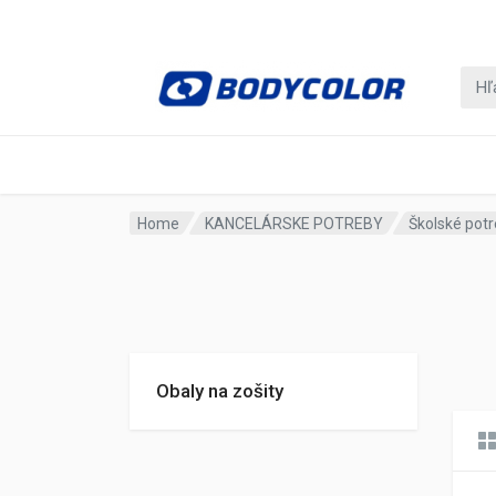
Home
KANCELÁRSKE POTREBY
Školské pot
Obaly na zošity