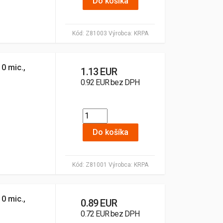
Do košíka
Kód:
Z81003
Výrobca:
KRPA
0 mic.,
1.13 EUR
0.92 EUR bez DPH
Do košíka
Kód:
Z81001
Výrobca:
KRPA
0 mic.,
0.89 EUR
0.72 EUR bez DPH