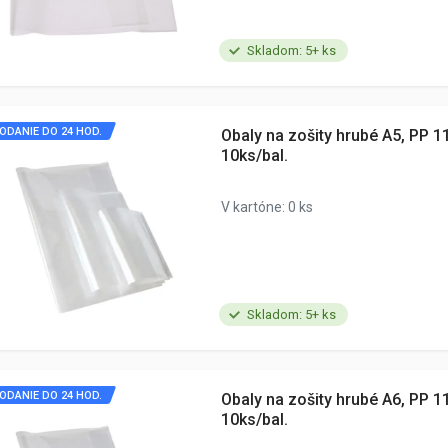
Skladom: 5+ ks
ODANIE DO 24 HOD.
Obaly na zošity hrubé A5, PP 11
10ks/bal.
V kartóne: 0 ks
Skladom: 5+ ks
ODANIE DO 24 HOD.
Obaly na zošity hrubé A6, PP 11
10ks/bal.