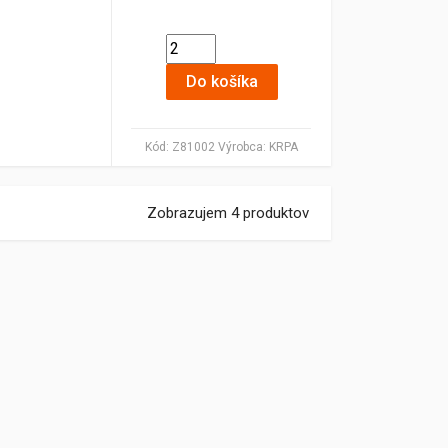
Do košíka
Kód:
Z81002
Výrobca:
KRPA
Zobrazujem 4 produktov