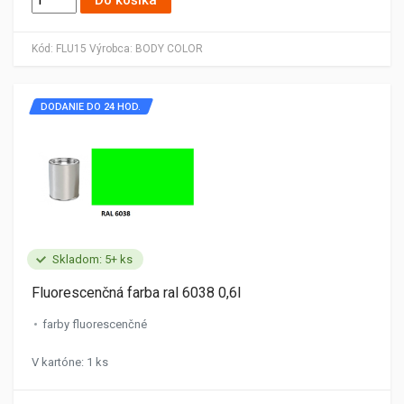
Kód:
FLU15
Výrobca:
BODY COLOR
DODANIE DO 24 HOD.
Skladom: 5+ ks
Fluorescenčná farba ral 6038 0,6l
farby fluorescenčné
V kartóne: 1 ks