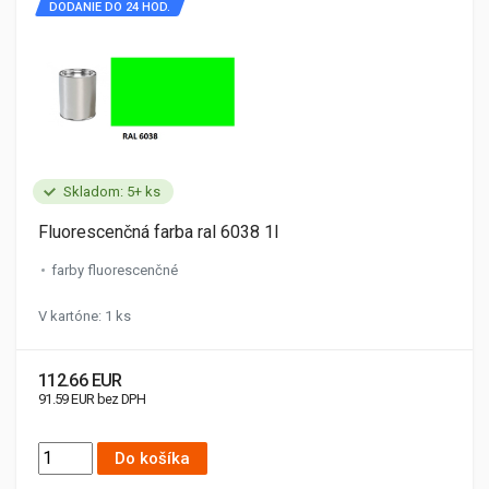
DODANIE DO 24 HOD.
Skladom: 5+ ks
Fluorescenčná farba ral 6038 1l
farby fluorescenčné
V kartóne: 1 ks
112.66 EUR
91.59 EUR bez DPH
Do košíka