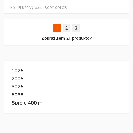
Kód:
FLU20
Výrobca:
BODY COLOR
1
2
3
Zobrazujem 21 produktov
1026
2005
3026
6038
Spreje 400 ml