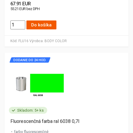
67.91 EUR
55.21 EUR bez DPH
Do košíka
Kód:
FLU16
Výrobca:
BODY COLOR
DODANIE DO 24 HOD.
Skladom: 5+ ks
Fluorescenčná farba ral 6038 0,7l
farby fluorescenčné