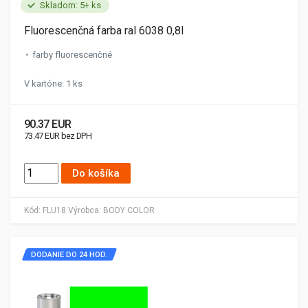
Skladom: 5+ ks
Fluorescenčná farba ral 6038 0,8l
farby fluorescenčné
V kartóne: 1 ks
90.37 EUR
73.47 EUR bez DPH
Do košíka
Kód:
FLU18
Výrobca:
BODY COLOR
DODANIE DO 24 HOD.