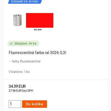
DODANIE DO 24 HOD.
Skladom: 5+ ks
Fluorescenčná farba ral 3026 0,3l
farby fluorescenčné
V kartóne: 1 ks
34.39 EUR
27.96 EUR bez DPH
Do košíka