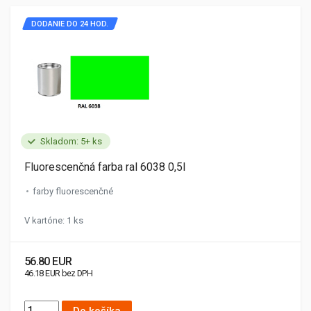
DODANIE DO 24 HOD.
Skladom: 5+ ks
Fluorescenčná farba ral 6038 0,5l
farby fluorescenčné
V kartóne: 1 ks
56.80 EUR
46.18 EUR bez DPH
Do košíka