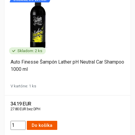
Skladom: 2 ks
Auto Finesse Šampón Lather pH Neutral Car Shampoo
1000 ml
V kartóne: 1 ks
34.19 EUR
27.80 EUR bez DPH
Do košíka