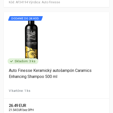
Kód:
AF34194
Výrobca:
Auto Finesse
DODANIE DO 24 HOD.
Skladom: 3 ks
Auto Finesse Keramický autošampón Caramics
Enhancing Shampoo 500 ml
V kartóne: 1 ks
26.49 EUR
21.54 EUR bez DPH