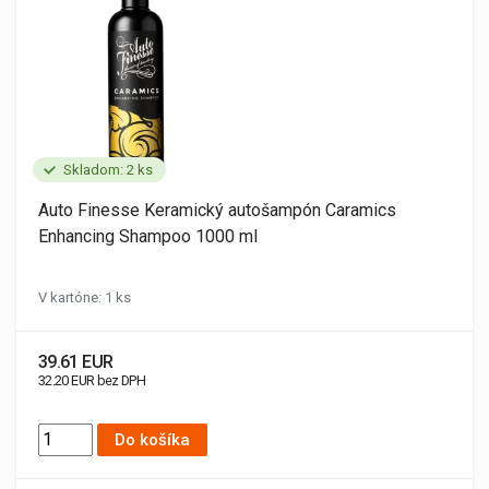
Skladom: 2 ks
Auto Finesse Keramický autošampón Caramics
Enhancing Shampoo 1000 ml
V kartóne: 1 ks
39.61 EUR
32.20 EUR bez DPH
Do košíka