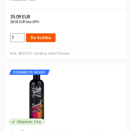
35.09 EUR
28.53 EUR bez DPH
Do košíka
Kód:
AF33702
Výrobca:
Auto Finesse
DODANIE DO 24 HOD.
Skladom: 2 ks