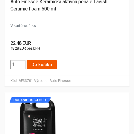
Auto Finesse Keramická aktívna pena e Lavish
Ceramic Foam 500 ml
V kartóne: 1 ks
22.48 EUR
18.28 EUR bez DPH
Do košíka
Kód:
AF33701
Výrobca:
Auto Finesse
DODANIE DO 24 HOD.