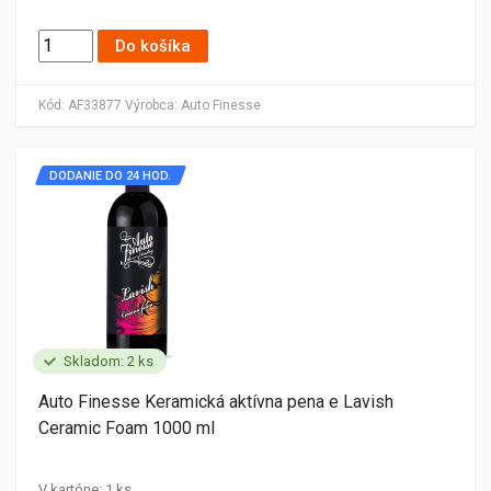
Do košíka
Kód:
AF33877
Výrobca:
Auto Finesse
DODANIE DO 24 HOD.
Skladom: 2 ks
Auto Finesse Keramická aktívna pena e Lavish
Ceramic Foam 1000 ml
V kartóne: 1 ks