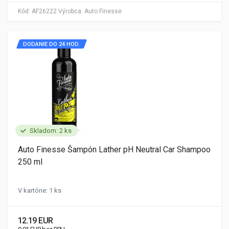
Kód:
AF26222
Výrobca:
Auto Finesse
DODANIE DO 24 HOD.
Skladom: 2 ks
Auto Finesse Šampón Lather pH Neutral Car Shampoo
250 ml
V kartóne: 1 ks
12.19 EUR