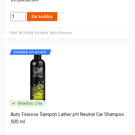
9.91 EUR bez DPH
Do košíka
Kód:
AF33648
Výrobca:
Auto Finesse
DODANIE DO 24 HOD.
Skladom: 2 ks
Auto Finesse Šampón Lather pH Neutral Car Shampoo
500 ml