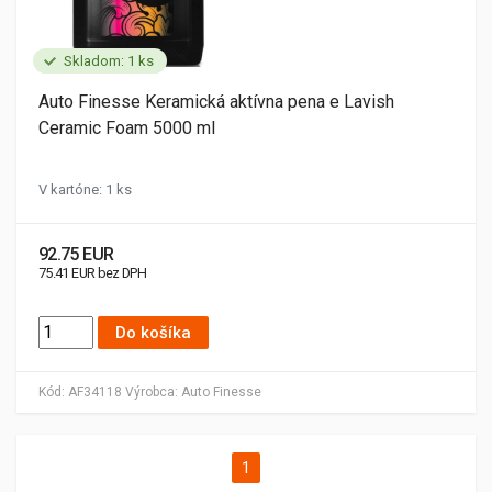
Skladom: 1 ks
Auto Finesse Keramická aktívna pena e Lavish
Ceramic Foam 5000 ml
V kartóne: 1 ks
92.75 EUR
75.41 EUR bez DPH
Do košíka
Kód:
AF34118
Výrobca:
Auto Finesse
1