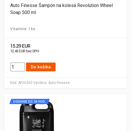
Auto Finesse Šampón na kolesá Revolution Wheel
Soap 500 ml
V kartóne: 1 ks
15.29 EUR
12.43 EUR bez DPH
Do košíka
Kód:
AF26260
Výrobca:
Auto Finesse
DODANIE DO 24 HOD.