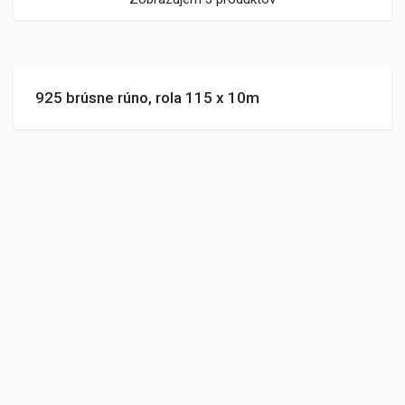
925 brúsne rúno, rola 115 x 10m