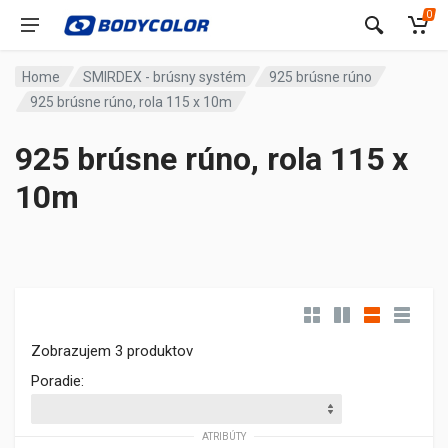
0
Home
SMIRDEX - brúsny systém
925 brúsne rúno
925 brúsne rúno, rola 115 x 10m
925 brúsne rúno, rola 115 x
10m
Zobrazujem 3 produktov
Poradie:
ATRIBÚTY