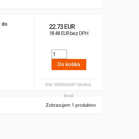
r do
22.73 EUR
18.48 EUR bez DPH
Do košíka
Kód:
0000000447
Výrobca:
Escal
Zobrazujem 1 produktov