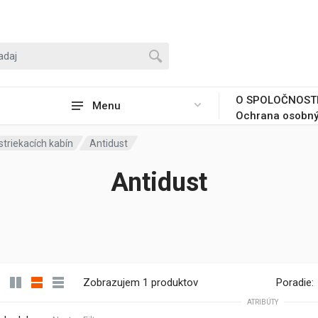
O SPOLOČNOST
Menu
Ochrana osobný
 striekacích kabín
Antidust
Antidust
Zobrazujem 1 produktov
Poradie:
ATRIBÚTY