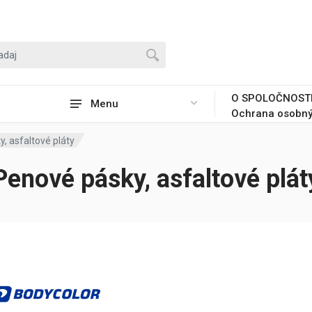
O SPOLOČNOST
Menu
Ochrana osobný
, asfaltové pláty
Penové pásky, asfaltové plát