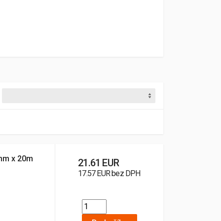
mm x 20m
21.61 EUR
17.57 EUR bez DPH