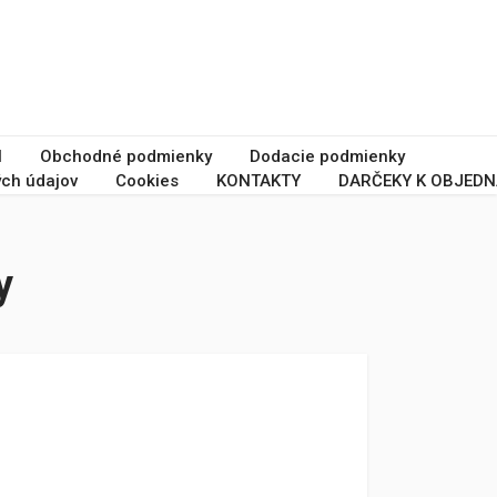
I
Obchodné podmienky
Dodacie podmienky
ch údajov
Cookies
KONTAKTY
DARČEKY K OBJEDN
y