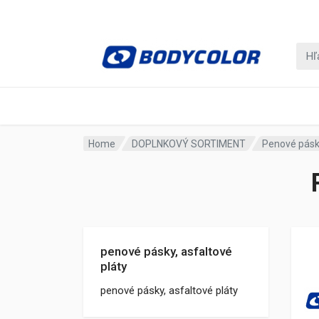
Home
DOPLNKOVÝ SORTIMENT
Penové pásky
penové pásky, asfaltové
pláty
penové pásky, asfaltové pláty