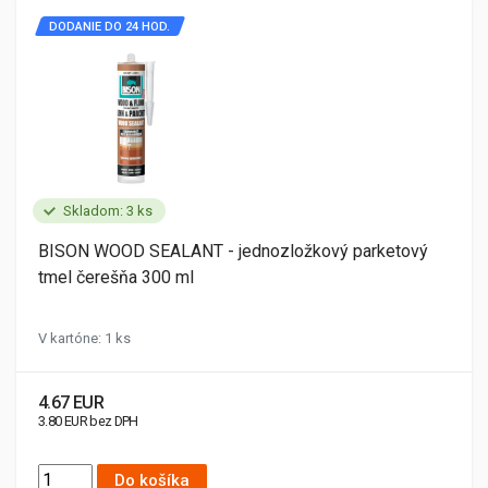
DODANIE DO 24 HOD.
Skladom: 3 ks
BISON WOOD SEALANT - jednozložkový parketový
tmel čerešňa 300 ml
V kartóne: 1 ks
4.67 EUR
3.80 EUR bez DPH
Do košíka