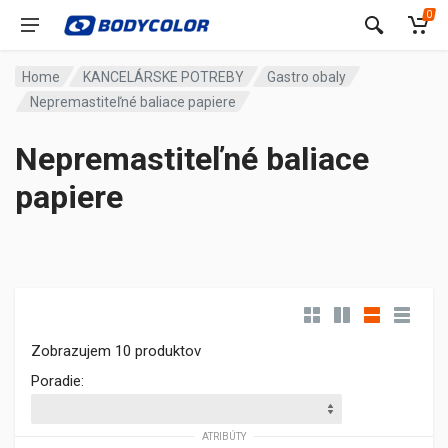
0
Home
KANCELÁRSKE POTREBY
Gastro obaly
Nepremastiteľné baliace papiere
Nepremastiteľné baliace
papiere
Zobrazujem 10 produktov
Poradie:
ATRIBÚTY