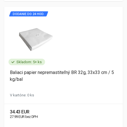
DODANIE DO 24 HOD.
Skladom: 5+ ks
Baliaci papier nepremastiteľný BR 32g, 33x33 cm / 5
kg/bal
V kartóne: 0 ks
34.43 EUR
27.99 EUR bez DPH