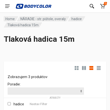
0
Home
NÁRADIE - str. pištole, overaly
hadice
Tlaková hadica 15m
Tlaková hadica 15m
Zobrazujem 3 produktov
Poradie:
ATRIBÚTY
hadice
Nastav Filter