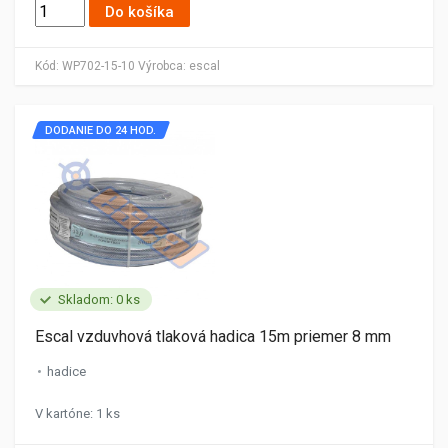
Do košíka
Kód:
WP702-15-10
Výrobca:
escal
DODANIE DO 24 HOD.
Skladom: 0 ks
Escal vzduvhová tlaková hadica 15m priemer 8 mm
hadice
V kartóne: 1 ks