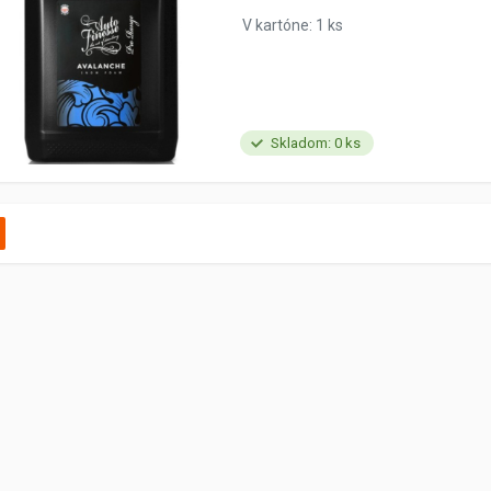
V kartóne: 1 ks
Skladom: 0 ks