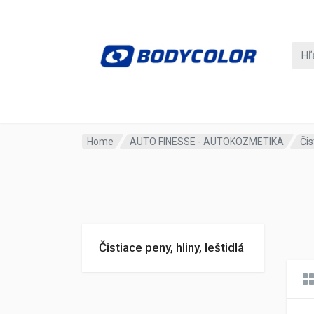
Home
AUTO FINESSE - AUTOKOZMETIKA
Čis
Čistiace peny, hliny, leštidlá