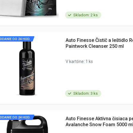
Skladom: 2 ks
ODANIE DO 24 HOD.
Auto Finesse Čistič a leštidlo 
Paintwork Cleanser 250 ml
V kartóne: 1 ks
Skladom: 3 ks
ODANIE DO 24 HOD.
Auto Finesse Aktívna čisiaca p
Avalanche Snow Foam 5000 m