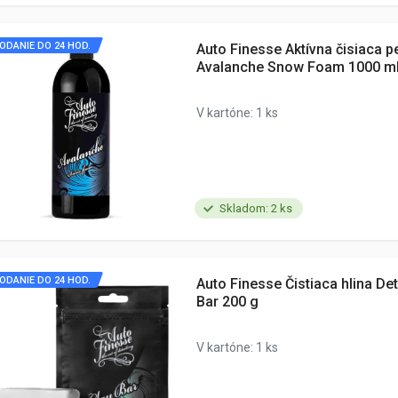
ODANIE DO 24 HOD.
Auto Finesse Aktívna čisiaca p
Avalanche Snow Foam 1000 m
V kartóne: 1 ks
Skladom: 2 ks
ODANIE DO 24 HOD.
Auto Finesse Čistiaca hlina Det
Bar 200 g
V kartóne: 1 ks