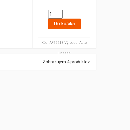
Do košíka
Kód:
AF26213
Výrobca:
Auto
Finesse
Zobrazujem 4 produktov