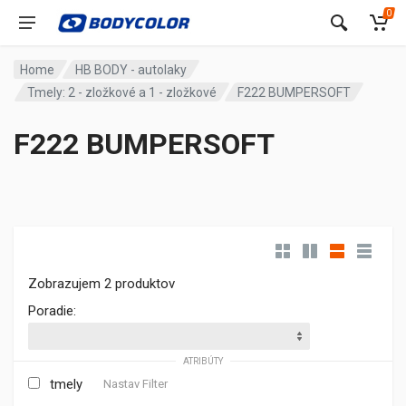
0
Home
HB BODY - autolaky
Tmely: 2 - zložkové a 1 - zložkové
F222 BUMPERSOFT
F222 BUMPERSOFT
Zobrazujem 2 produktov
Poradie:
ATRIBÚTY
tmely
Nastav Filter