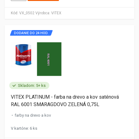
Kód:
VX_0502
Výrobca:
VITEX
DODANIE DO 24 HOD.
Skladom: 5+ ks
VITEX PLATINUM - farba na drevo a kov saténová
RAL 6001 SMARAGDOVO ZELENÁ 0,75L
farby na drevo a kov
V kartóne: 6 ks