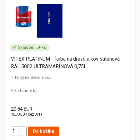
Skladom: 5+ ks
VITEX PLATINUM - farba na drevo a kov saténová
RAL 5002 ULTRAMARÍNOVÁ 0,75L
farby na drevo a kov
V kartóne: 6 ks
20.54 EUR
16.70 EUR bez DPH
Do košíka