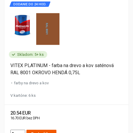
DODANIE DO 24 HOD.
Skladom: 5+ ks
VITEX PLATINUM - farba na drevo a kov saténová
RAL 8001 OKROVO HENDÁ 0,75L
farby na drevo a kov
V kartóne: 6 ks
20.54 EUR
16.70 EUR bez DPH