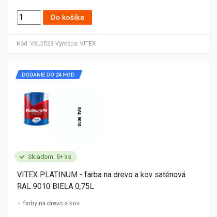
Do košíka
Kód:
VX_0523
Výrobca:
VITEX
DODANIE DO 24 HOD.
Skladom: 5+ ks
VITEX PLATINUM - farba na drevo a kov saténová
RAL 9010 BIELA 0,75L
farby na drevo a kov