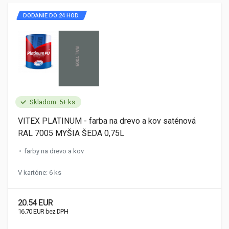
DODANIE DO 24 HOD.
Skladom: 5+ ks
VITEX PLATINUM - farba na drevo a kov saténová
RAL 7005 MYŠIA ŠEDA 0,75L
farby na drevo a kov
V kartóne: 6 ks
20.54 EUR
16.70 EUR bez DPH