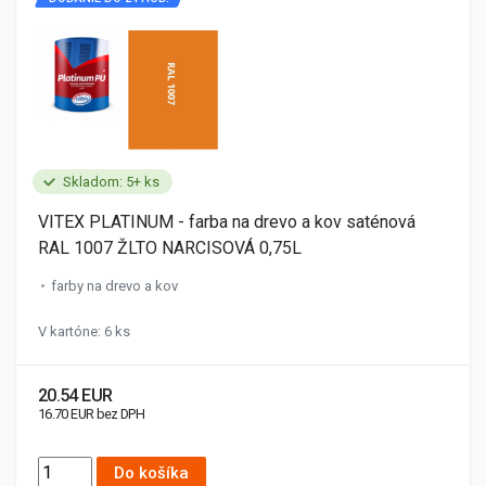
Skladom: 5+ ks
VITEX PLATINUM - farba na drevo a kov saténová
RAL 1007 ŽLTO NARCISOVÁ 0,75L
farby na drevo a kov
V kartóne: 6 ks
20.54 EUR
16.70 EUR bez DPH
Do košíka