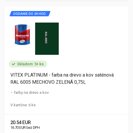
DODANIE DO 24 HOD.
Skladom: 5+ ks
VITEX PLATINUM - farba na drevo a kov saténová
RAL 6005 MECHOVO ZELENÁ 0,75L
farby na drevo a kov
V kartóne: 6 ks
20.54 EUR
16.70 EUR bez DPH