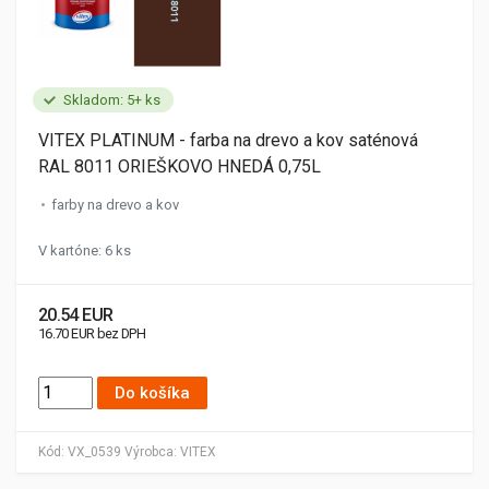
Skladom: 5+ ks
VITEX PLATINUM - farba na drevo a kov saténová
RAL 8011 ORIEŠKOVO HNEDÁ 0,75L
farby na drevo a kov
V kartóne: 6 ks
20.54 EUR
16.70 EUR bez DPH
Do košíka
Kód:
VX_0539
Výrobca:
VITEX