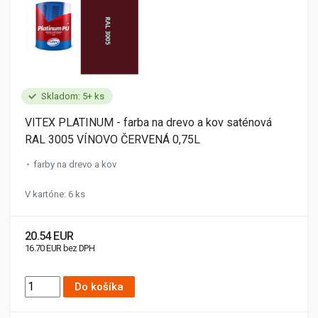
Skladom: 5+ ks
VITEX PLATINUM - farba na drevo a kov saténová
RAL 3005 VÍNOVO ČERVENÁ 0,75L
farby na drevo a kov
V kartóne: 6 ks
20.54 EUR
16.70 EUR bez DPH
Do košíka