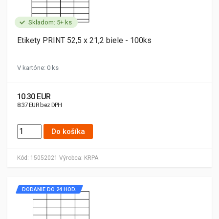
Skladom: 5+ ks
Etikety PRINT 52,5 x 21,2 biele - 100ks
V kartóne: 0 ks
10.30 EUR
8.37 EUR bez DPH
Do košíka
Kód:
15052021
Výrobca:
KRPA
DODANIE DO 24 HOD.