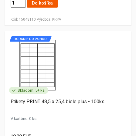
Do košíka
Kód:
15048110
Výrobca:
KRPA
DODANIE DO 24 HOD.
Skladom: 5+ ks
Etikety PRINT 48,5 x 25,4 biele plus - 100ks
V kartóne: 0 ks