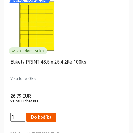
DODANIE DO 24 HOD.
Skladom: 5+ ks
Etikety PRINT 48,5 x 25,4 žlté 100ks
V kartóne: 0 ks
26.79 EUR
21.78 EUR bez DPH
Do košíka