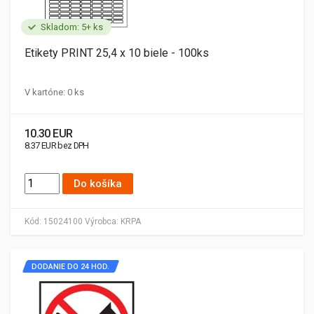
Skladom: 5+ ks
Etikety PRINT 25,4 x 10 biele - 100ks
V kartóne: 0 ks
10.30 EUR
8.37 EUR bez DPH
Do košíka
Kód:
15024100
Výrobca:
KRPA
DODANIE DO 24 HOD.