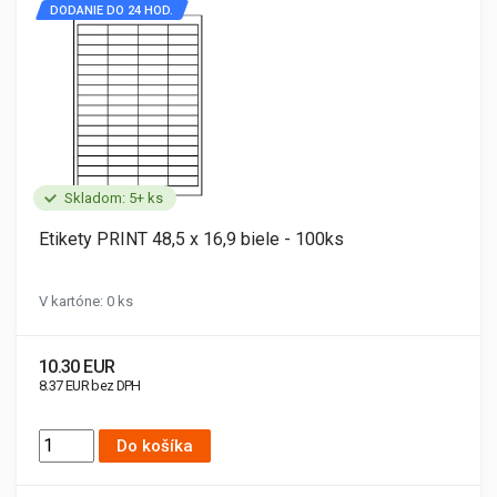
DODANIE DO 24 HOD.
Skladom: 5+ ks
Etikety PRINT 48,5 x 16,9 biele - 100ks
V kartóne: 0 ks
10.30 EUR
8.37 EUR bez DPH
Do košíka