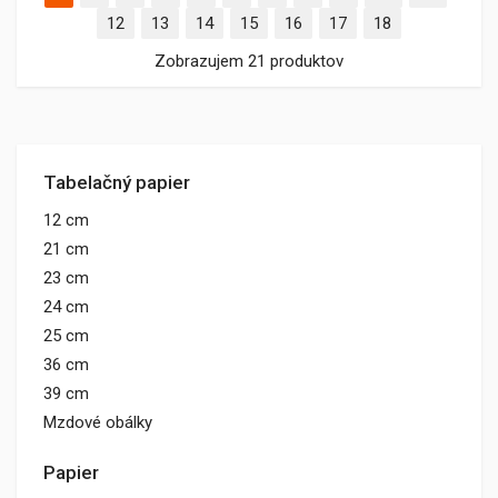
12
13
14
15
16
17
18
Zobrazujem 21 produktov
Tabelačný papier
12 cm
21 cm
23 cm
24 cm
25 cm
36 cm
39 cm
Mzdové obálky
Papier