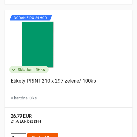
DODANIE DO 24 HOD.
Skladom: 5+ ks
Etikety PRINT 210 x 297 zelené/ 100ks
V kartóne: 0 ks
26.79 EUR
21.78 EUR bez DPH