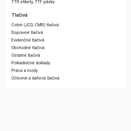
TTR etikety, TTF pásky
Tlačivá
Colné (JCD, CMR) tlačivá
Dopravné tlačivá
Evidenčné tlačivá
Obchodné tlačivá
Ostatné tlačivá
Pokladničné doklady
Práca a mzdy
Účtovné a daňové tlačivá