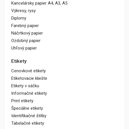
Kancelársky papier A4, A3, A5
Výkresy, rysy
Diplomy
Farebný papier
Náčrtkový papier
Ozdobný papier
Uhľový papier
Etikety
Cenovkové etikety
Etiketovacie kliešte
Etikety v sáčku
Informačné etikety
Print etikety
Špeciálne etikety
Identifikačné štítky
Tabelačné etikety