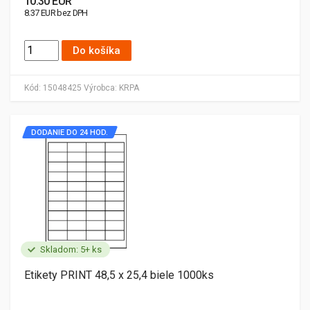
10.30 EUR
8.37 EUR bez DPH
Do košíka
Kód:
15048425
Výrobca:
KRPA
DODANIE DO 24 HOD.
Skladom: 5+ ks
Etikety PRINT 48,5 x 25,4 biele 1000ks