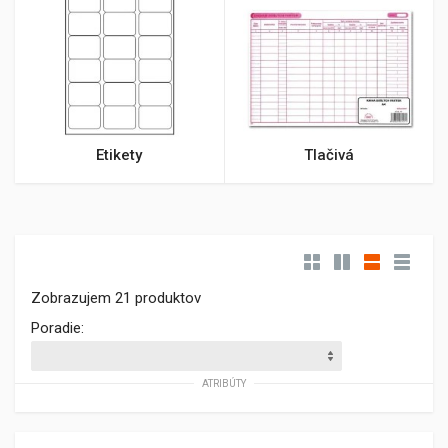
Etikety
Tlačivá
Zobrazujem 21 produktov
Poradie:
ATRIBÚTY