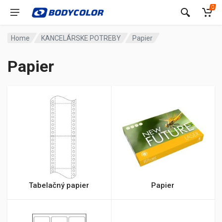
0
Home
KANCELÁRSKE POTREBY
Papier
Papier
Tabelačný papier
Papier