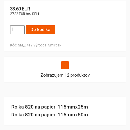
33.60 EUR
27.32 EUR bez DPH
Do košíka
Kód:
SM_0419
Výrobca:
Smirdex
1
Zobrazujem 12 produktov
Rolka 820 na papieri 115mmx25m
Rolka 820 na papieri 115mmx50m