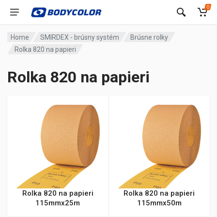
0
Home
SMIRDEX - brúsny systém
Brúsne rolky
Rolka 820 na papieri
Rolka 820 na papieri
Rolka 820 na papieri
Rolka 820 na papieri
115mmx25m
115mmx50m