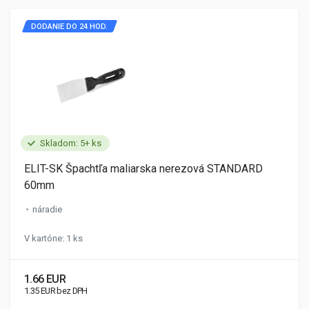
DODANIE DO 24 HOD.
Skladom: 5+ ks
ELIT-SK Špachtľa maliarska nerezová STANDARD
60mm
náradie
V kartóne: 1 ks
1.66 EUR
1.35 EUR bez DPH