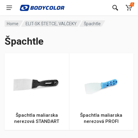
0
Home
ELIT-SK ŠTETCE, VALČEKY
Špachtle
Špachtle
Špachtla maliarska
Špachtla maliarska
nerezová STANDART
nerezová PROFI