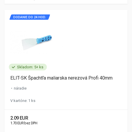
DODANIE DO 24 HOD.
Skladom: 5+ ks
ELIT-SK Špachtľa maliarska nerezová Profi 40mm
náradie
V kartóne: 1 ks
2.09 EUR
1.70 EUR bez DPH