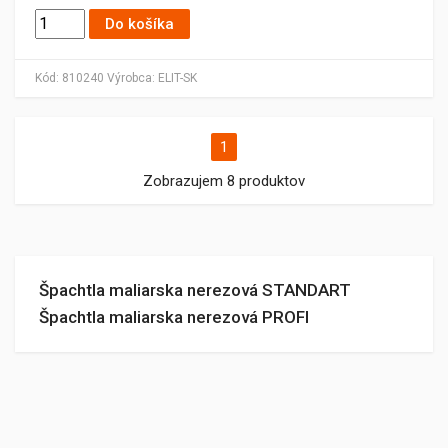
Do košíka
Kód:
810240
Výrobca:
ELIT-SK
1
Zobrazujem 8 produktov
Špachtla maliarska nerezová STANDART
Špachtla maliarska nerezová PROFI