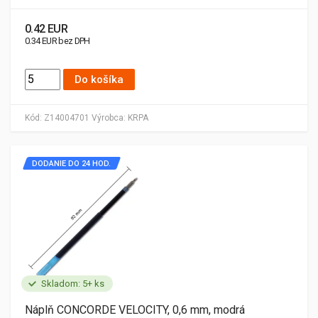
0.42 EUR
0.34 EUR bez DPH
Do košíka
Kód:
Z14004701
Výrobca:
KRPA
DODANIE DO 24 HOD.
Skladom: 5+ ks
Náplň CONCORDE VELOCITY, 0,6 mm, modrá