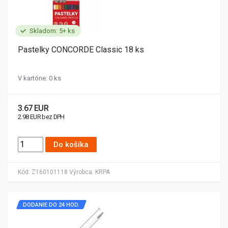
Skladom: 5+ ks
Pastelky CONCORDE Classic 18 ks
V kartóne: 0 ks
3.67 EUR
2.98 EUR bez DPH
Do košíka
Kód:
Z160101118
Výrobca:
KRPA
DODANIE DO 24 HOD.