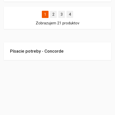
1
2
3
4
Zobrazujem 21 produktov
Písacie potreby - Concorde