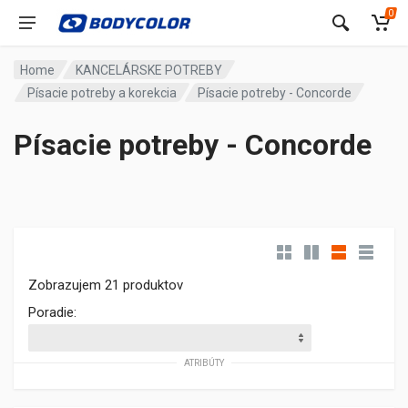
0
Home
KANCELÁRSKE POTREBY
Písacie potreby a korekcia
Písacie potreby - Concorde
Písacie potreby - Concorde
Zobrazujem 21 produktov
Poradie:
ATRIBÚTY