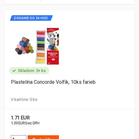
DODANIE DO 24 HOD.
Skladom: 5+ ks
Plastelína Concorde Volfík, 10ks farieb
V kartóne: 0 ks
1.71 EUR
1.39 EUR bez DPH