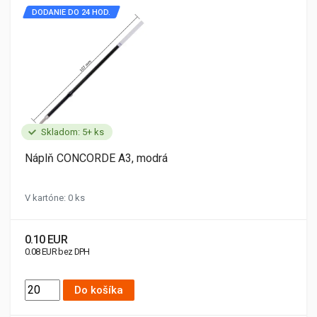
DODANIE DO 24 HOD.
Skladom: 5+ ks
Náplň CONCORDE A3, modrá
V kartóne: 0 ks
0.10 EUR
0.08 EUR bez DPH
Do košíka