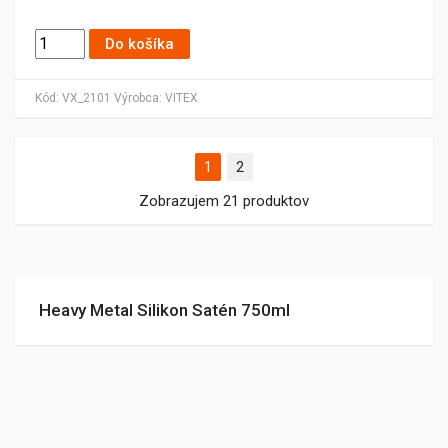
Do košíka
Kód:
VX_2101
Výrobca:
VITEX
1
2
Zobrazujem 21 produktov
Heavy Metal Silikon Satén 750ml