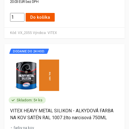
20.03 EUR bez DPH
Do košíka
Kód:
VX_2055
Výrobca:
VITEX
DODANIE DO 24 HOD.
Skladom: 5+ ks
VITEX HEAVY METAL SILIKON - ALKYDOVÁ FARBA
NA KOV SATÉN RAL 1007 žlto narcisová 750ML
farby na kov