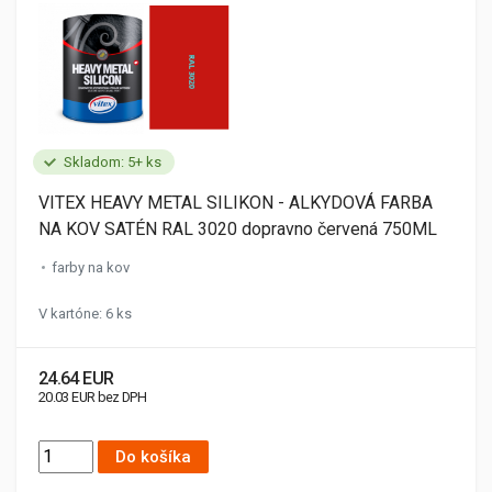
Skladom: 5+ ks
VITEX HEAVY METAL SILIKON - ALKYDOVÁ FARBA
NA KOV SATÉN RAL 3020 dopravno červená 750ML
farby na kov
V kartóne: 6 ks
24.64 EUR
20.03 EUR bez DPH
Do košíka