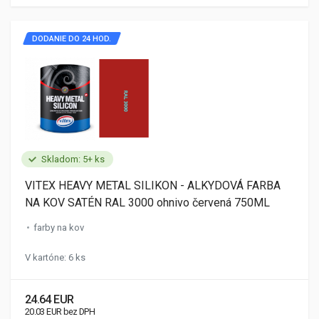
DODANIE DO 24 HOD.
Skladom: 5+ ks
VITEX HEAVY METAL SILIKON - ALKYDOVÁ FARBA
NA KOV SATÉN RAL 3000 ohnivo červená 750ML
farby na kov
V kartóne: 6 ks
24.64 EUR
20.03 EUR bez DPH