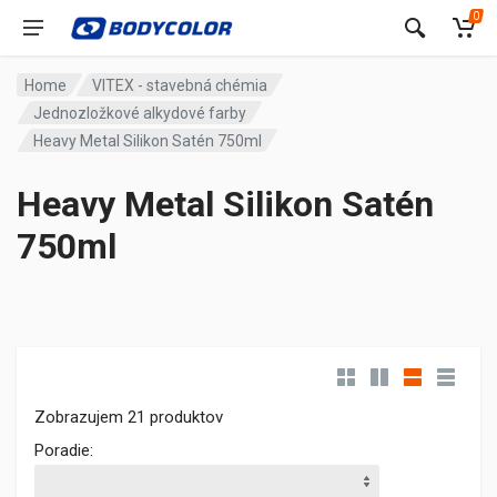
0
Home
VITEX - stavebná chémia
Jednozložkové alkydové farby
Heavy Metal Silikon Satén 750ml
Heavy Metal Silikon Satén
750ml
Zobrazujem 21 produktov
Poradie: