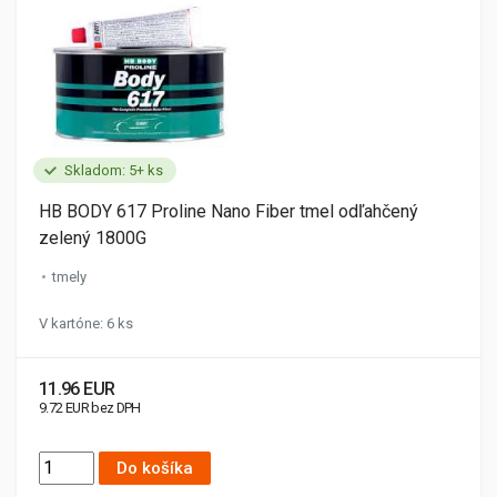
Skladom: 5+ ks
HB BODY 617 Proline Nano Fiber tmel odľahčený
zelený 1800G
tmely
V kartóne: 6 ks
11.96 EUR
9.72 EUR bez DPH
Do košíka