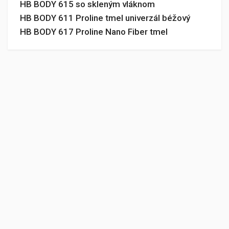
HB BODY 615 so skleným vláknom
HB BODY 611 Proline tmel univerzál béžový
HB BODY 617 Proline Nano Fiber tmel