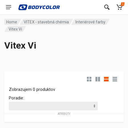
0
Home
VITEX - stavebná chémia
Interiérové farby
Vitex Vi
Vitex Vi
Zobrazujem 0 produktov
Poradie:
ATRIBÚTY