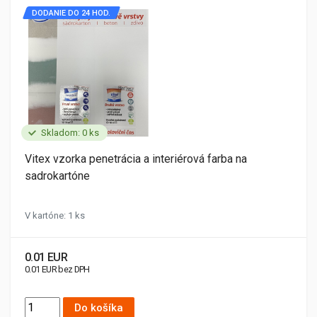
DODANIE DO 24 HOD.
Skladom: 0 ks
Vitex vzorka penetrácia a interiérová farba na
sadrokartóne
V kartóne: 1 ks
0.01 EUR
0.01 EUR bez DPH
Do košíka