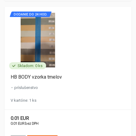
DODANIE DO 24 HOD.
Skladom: 0 ks
HB BODY vzorka tmelov
príslušenstvo
V kartóne: 1 ks
0.01 EUR
0.01 EUR bez DPH