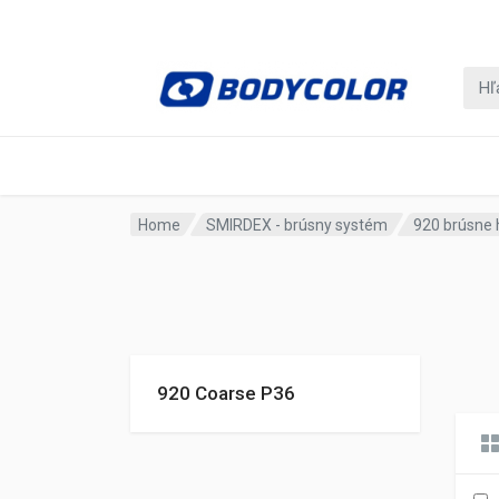
Home
SMIRDEX - brúsny systém
920 brúsne
920 Coarse P36