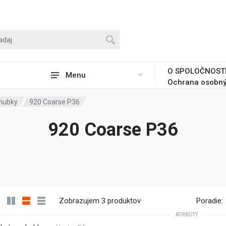
O SPOLOČNOST
Menu
Ochrana osobný
 hubky
920 Coarse P36
920 Coarse P36
Zobrazujem 3 produktov
Poradie:
ATRIBÚTY