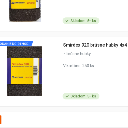
Skladom: 5+ ks
ODANIE DO 24 HOD.
Smirdex 920 brúsne hubky 4x4
brúsne hubky
V kartóne: 250 ks
Skladom: 5+ ks