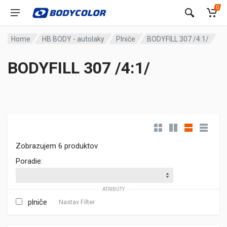
0
Home
HB BODY - autolaky
Plniče
BODYFILL 307 /4:1/
BODYFILL 307 /4:1/
Zobrazujem 6 produktov
Poradie:
ATRIBÚTY
plniče
Nastav Filter