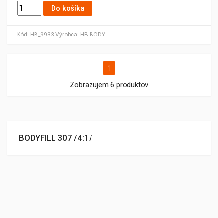
Do košíka
Kód:
HB_9933
Výrobca:
HB BODY
1
Zobrazujem 6 produktov
BODYFILL 307 /4:1/