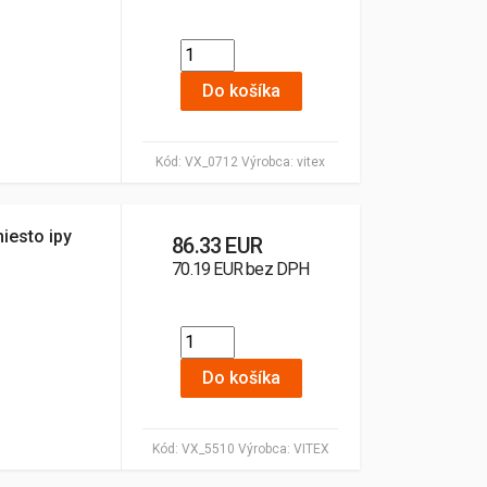
Do košíka
Kód:
VX_0712
Výrobca:
vitex
miesto ipy
86.33 EUR
70.19 EUR bez DPH
Do košíka
Kód:
VX_5510
Výrobca:
VITEX