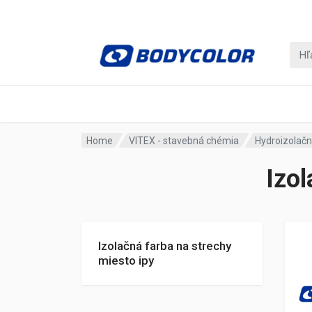
Home
VITEX - stavebná chémia
Hydroizolačn
Izol
Izolačná farba na strechy
miesto ipy