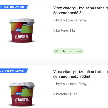
ODANIE DO 72 HOD.
Vitex vitacryl - izolačná farba 
červenohnedá 3L
hydroizolačné farby
V kartóne: 1 ks
Skladom: 5+ ks
ODANIE DO 72 HOD.
Vitex vitacryl - izolačná farba 
červenohnedá 750ml
hydroizolačné farby
V kartóne: 12 ks