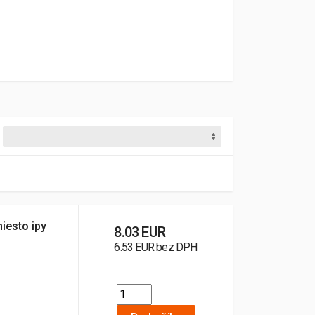
miesto ipy
8.03 EUR
6.53 EUR bez DPH