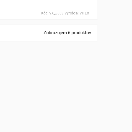
Kód:
VX_5508
Výrobca:
VITEX
Zobrazujem 6 produktov