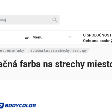
O SPOLOČNOST
Menu
Ochrana osobný
é strešné farby
Izolačná farba na strechy miesto ipy
ačná farba na strechy miest