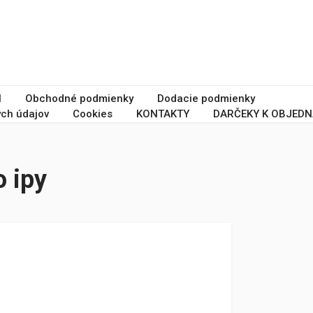
I
Obchodné podmienky
Dodacie podmienky
ch údajov
Cookies
KONTAKTY
DARČEKY K OBJEDN
o ipy