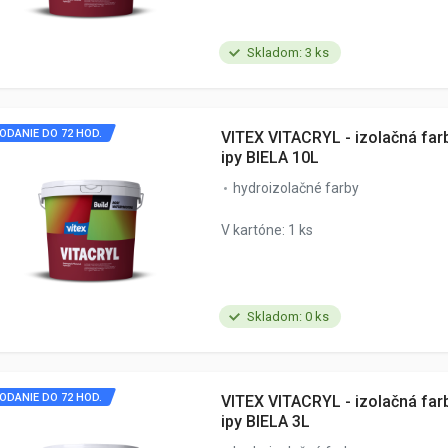
Skladom: 3 ks
ODANIE DO 72 HOD.
VITEX VITACRYL - izolačná far
ipy BIELA 10L
hydroizolačné farby
V kartóne: 1 ks
Skladom: 0 ks
ODANIE DO 72 HOD.
VITEX VITACRYL - izolačná far
ipy BIELA 3L