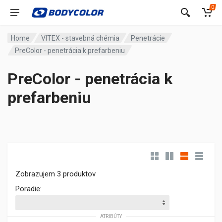
0
Home
VITEX - stavebná chémia
Penetrácie
PreColor - penetrácia k prefarbeniu
PreColor - penetrácia k
prefarbeniu
Zobrazujem 3 produktov
Poradie:
ATRIBÚTY