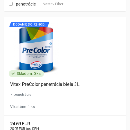
penetrácie
Nastav Filter
DODANIE DO 72 HOD.
Skladom: 0 ks
Vitex PreColor penetrácia biela 3L
penetrácie
V kartóne: 1 ks
24.69 EUR
20.07 EUR bez DPH