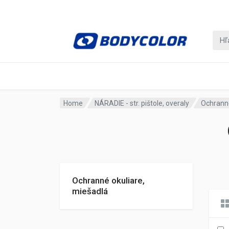
Home
NÁRADIE - str. pištole, overaly
Ochranné
Ochranné okuliare,
miešadlá