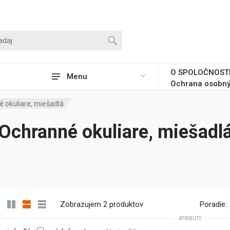
O SPOLOČNOST
Menu
Ochrana osobný
 okuliare, miešadlá
Ochranné okuliare, miešadl
Zobrazujem 2 produktov
Poradie:
ATRIBÚTY