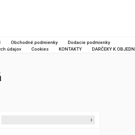
I
Obchodné podmienky
Dodacie podmienky
ch údajov
Cookies
KONTAKTY
DARČEKY K OBJEDN
á