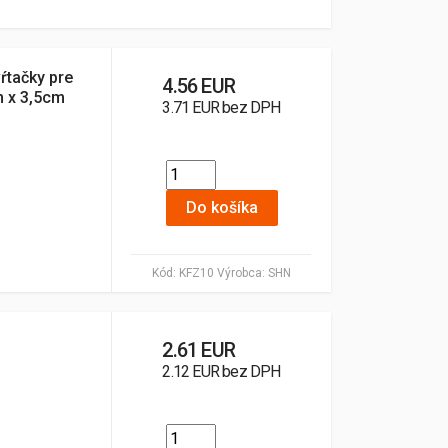
ŕtačky pre
4.56 EUR
m x 3,5cm
3.71 EUR bez DPH
Do košíka
Kód:
KFZ10
Výrobca:
SHN
2.61 EUR
2.12 EUR bez DPH