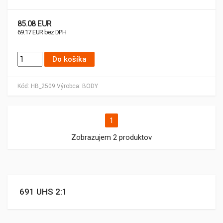
85.08 EUR
69.17 EUR bez DPH
Do košíka
Kód:
HB_2509
Výrobca:
BODY
1
Zobrazujem 2 produktov
691 UHS 2:1