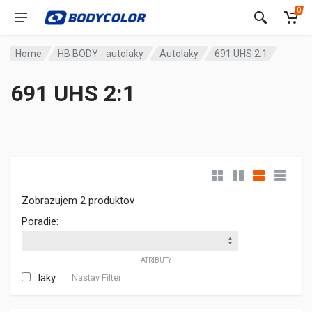
0
Home
HB BODY - autolaky
Autolaky
691 UHS 2:1
691 UHS 2:1
Zobrazujem 2 produktov
Poradie:
ATRIBÚTY
laky
Nastav Filter