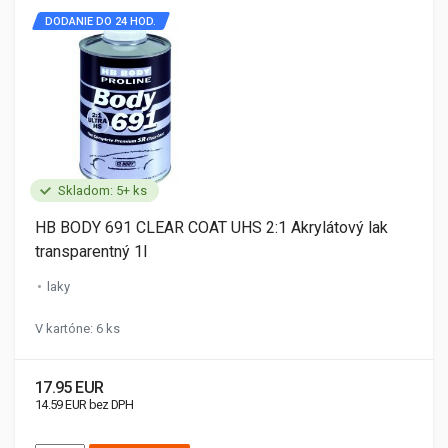
DODANIE DO 24 HOD.
Skladom: 5+ ks
HB BODY 691 CLEAR COAT UHS 2:1 Akrylátový lak
transparentný 1l
laky
V kartóne: 6 ks
17.95 EUR
14.59 EUR bez DPH