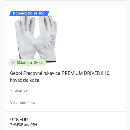
DODANIE DO 24 HOD.
Skladom: 5+ ks
Gebol Pracovné rukavice PREMIUM DRIVER č.10,
hovädzia koža
rukavice
V kartóne: 1 ks
9.18 EUR
7.46 EUR bez DPH