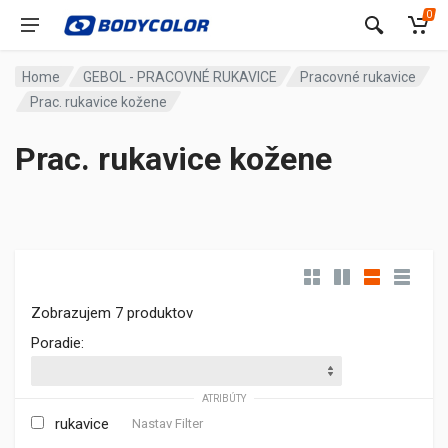
0
Home
GEBOL - PRACOVNÉ RUKAVICE
Pracovné rukavice
Prac. rukavice kožene
Prac. rukavice kožene
Zobrazujem 7 produktov
Poradie:
ATRIBÚTY
rukavice
Nastav Filter