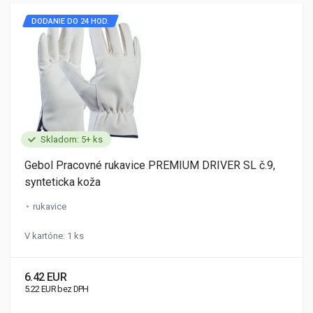
DODANIE DO 24 HOD.
Skladom: 5+ ks
Gebol Pracovné rukavice PREMIUM DRIVER SL č.9,
synteticka koža
rukavice
V kartóne: 1 ks
6.42 EUR
5.22 EUR bez DPH