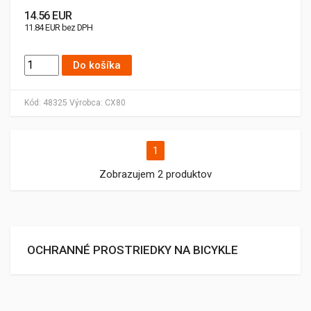
14.56 EUR
11.84 EUR bez DPH
Do košíka
Kód:
48325
Výrobca:
CX80
1
Zobrazujem 2 produktov
OCHRANNÉ PROSTRIEDKY NA BICYKLE