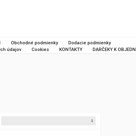
I
Obchodné podmienky
Dodacie podmienky
ch údajov
Cookies
KONTAKTY
DARČEKY K OBJEDN