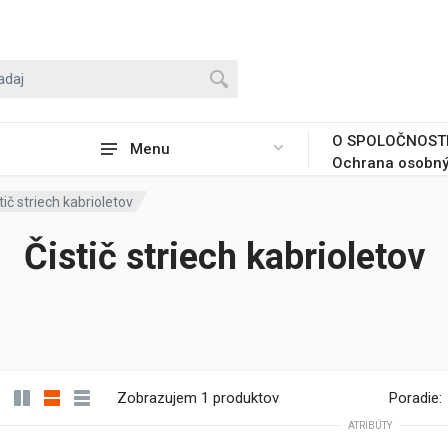
O SPOLOČNOST
Menu
Ochrana osobný
tič striech kabrioletov
Čistič striech kabrioletov
Zobrazujem 1 produktov
Poradie:
ATRIBÚTY