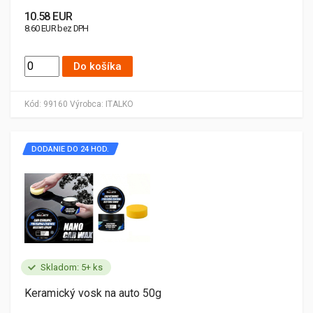
10.58 EUR
8.60 EUR bez DPH
Do košíka
Kód:
99160
Výrobca:
ITALKO
DODANIE DO 24 HOD.
Skladom: 5+ ks
Keramický vosk na auto 50g