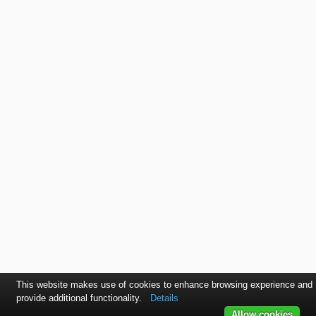
This website makes use of cookies to enhance browsing experience and
provide additional functionality.
Details
Allow cookies