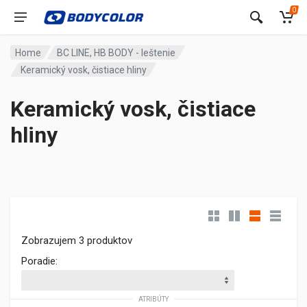
0
Home
BC LINE, HB BODY - leštenie
Keramický vosk, čistiace hliny
Keramický vosk, čistiace
hliny
Zobrazujem 3 produktov
Poradie:
ATRIBÚTY