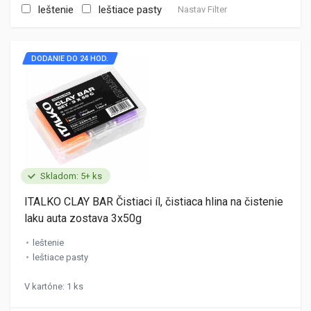
leštenie
leštiace pasty
Nastav Filter
DODANIE DO 24 HOD.
Skladom: 5+ ks
ITALKO CLAY BAR Čistiaci íl, čistiaca hlina na čistenie
laku auta zostava 3x50g
leštenie
leštiace pasty
V kartóne: 1 ks