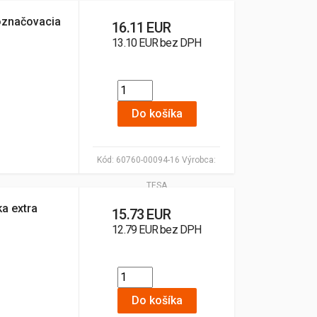
označovacia
16.11 EUR
13.10 EUR bez DPH
Do košíka
Kód:
60760-00094-16
Výrobca:
TESA
a extra
15.73 EUR
12.79 EUR bez DPH
Do košíka