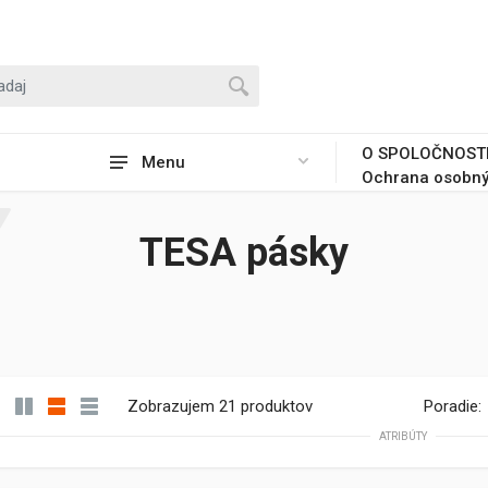
O SPOLOČNOST
Menu
Ochrana osobný
TESA pásky
Zobrazujem 21 produktov
Poradie:
ATRIBÚTY