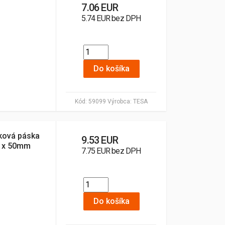
7.06 EUR
5.74 EUR bez DPH
Do košíka
Kód:
59099
Výrobca:
TESA
íková páska
9.53 EUR
m x 50mm
7.75 EUR bez DPH
Do košíka