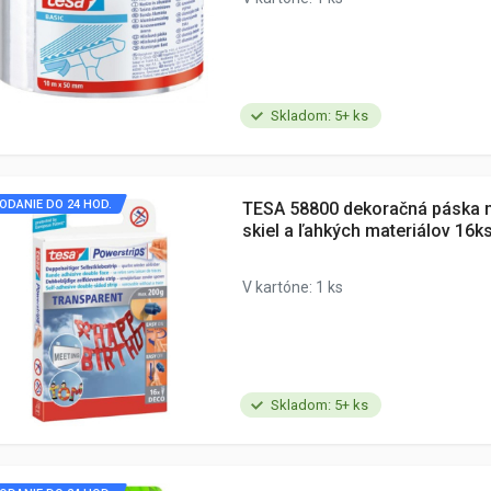
Skladom: 5+ ks
ODANIE DO 24 HOD.
TESA 58800 dekoračná páska n
skiel a ľahkých materiálov 16ks
V kartóne: 1 ks
Skladom: 5+ ks