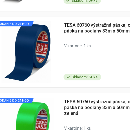
Skladom: 5+ ks
ODANIE DO 24 HOD.
TESA 60760 výstražná páska, 
páska na podlahy 33m x 50m
V kartóne: 1 ks
Skladom: 5+ ks
ODANIE DO 24 HOD.
TESA 60760 výstražná páska, 
páska na podlahy 33m x 50mm
zelená
V kartóne: 1 ks