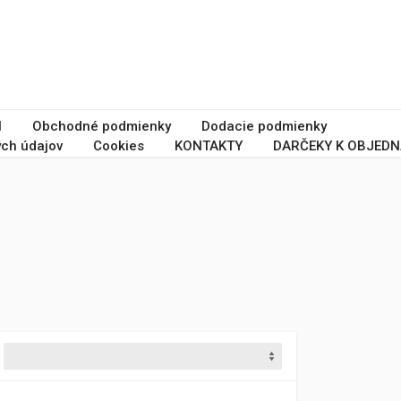
I
Obchodné podmienky
Dodacie podmienky
ch údajov
Cookies
KONTAKTY
DARČEKY K OBJEDN