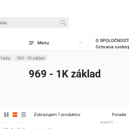
O SPOLOČNOST
Menu
Ochrana osobný
 farby
969 - 1K základ
969 - 1K základ
Zobrazujem 1 produktov
Poradie:
ATRIBÚTY