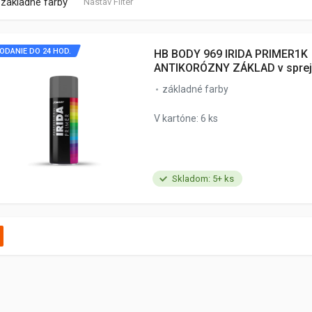
základné farby
Nastav Filter
ODANIE DO 24 HOD.
HB BODY 969 IRIDA PRIMER1K
ANTIKORÓZNY ZÁKLAD v spreji
základné farby
V kartóne: 6 ks
Skladom: 5+ ks