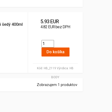
5.93 EUR
 šedý 400ml
4.82 EUR bez DPH
Do košíka
Kód:
HB_2119
Výrobca:
HB
BODY
Zobrazujem 1 produktov