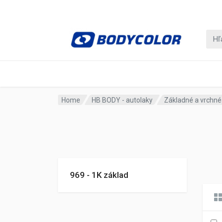
Home
HB BODY - autolaky
Základné a vrchné
969 - 1K základ