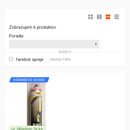
Zobrazujem 6 produktov
Poradie:
ATRIBÚTY
farebné spreje
Nastav Filter
DODANIE DO 24 HOD.
Skladom: 5+ ks