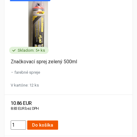
Skladom: 5+ ks
Značkovací sprej zelený 500ml
farebné spreje
V kartóne: 12 ks
10.86 EUR
8.83 EUR bez DPH
Do košíka