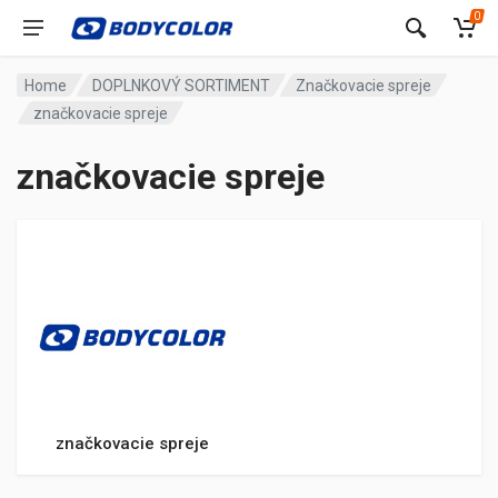
0
Home
DOPLNKOVÝ SORTIMENT
Značkovacie spreje
značkovacie spreje
značkovacie spreje
značkovacie spreje