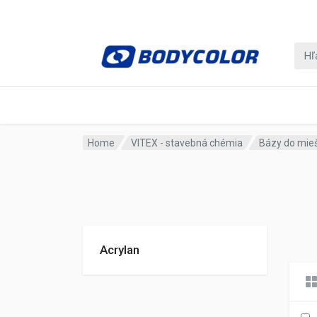
Home
VITEX - stavebná chémia
Bázy do mie
Acrylan