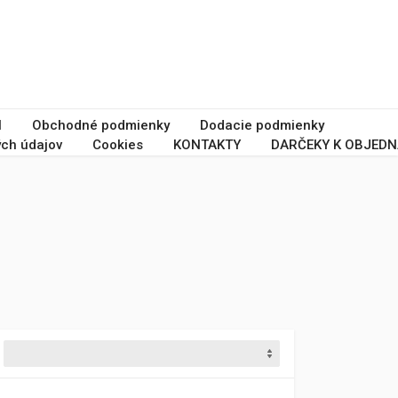
I
Obchodné podmienky
Dodacie podmienky
ch údajov
Cookies
KONTAKTY
DARČEKY K OBJEDN