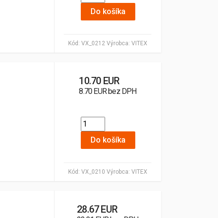
Do košíka
Kód:
VX_0212
Výrobca:
VITEX
10.70 EUR
8.70 EUR bez DPH
Do košíka
Kód:
VX_0210
Výrobca:
VITEX
28.67 EUR