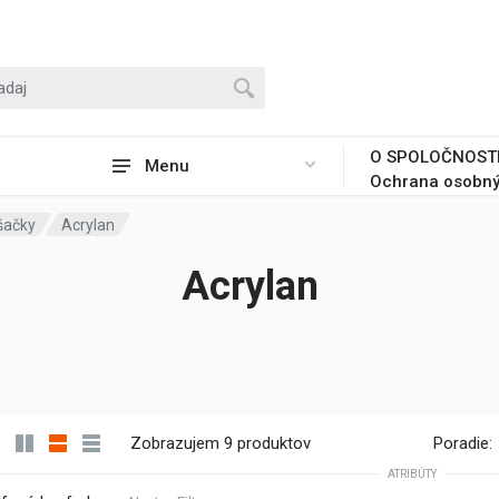
O SPOLOČNOST
Menu
Ochrana osobný
šačky
Acrylan
Acrylan
Zobrazujem 9 produktov
Poradie:
ATRIBÚTY