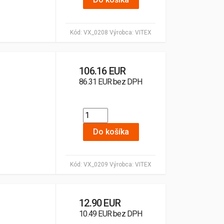
Kód:
VX_0208
Výrobca:
VITEX
106.16 EUR
86.31 EUR bez DPH
Do košíka
Kód:
VX_0209
Výrobca:
VITEX
12.90 EUR
10.49 EUR bez DPH