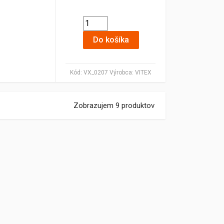
Do košíka
Kód:
VX_0207
Výrobca:
VITEX
Zobrazujem 9 produktov