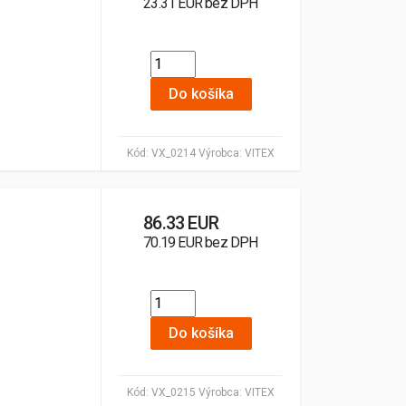
23.31 EUR bez DPH
Do košíka
Kód:
VX_0214
Výrobca:
VITEX
86.33 EUR
70.19 EUR bez DPH
Do košíka
Kód:
VX_0215
Výrobca:
VITEX