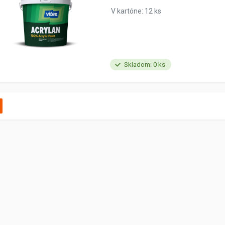
V kartóne: 12 ks
Skladom: 0 ks