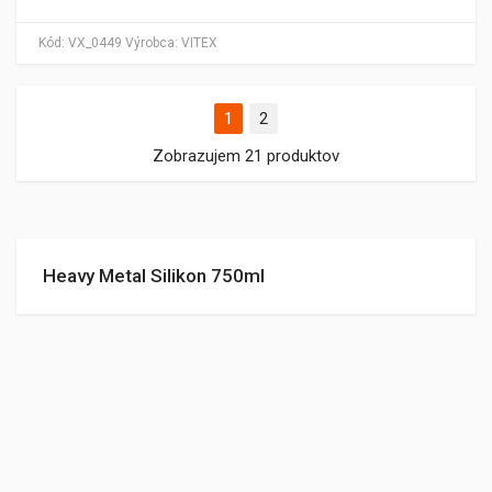
Kód:
VX_0449
Výrobca:
VITEX
1
2
Zobrazujem 21 produktov
Heavy Metal Silikon 750ml