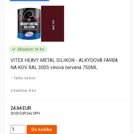
Skladom: 5+ ks
VITEX HEAVY METAL SILIKON - ALKYDOVÁ FARBA
NA KOV RAL 3005 vínová červená 750ML
farby na kov
V kartóne: 6 ks
24.64 EUR
20.03 EUR bez DPH
Do košíka