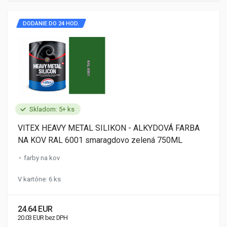
DODANIE DO 24 HOD.
Skladom: 5+ ks
VITEX HEAVY METAL SILIKON - ALKYDOVÁ FARBA
NA KOV RAL 6001 smaragdovo zelená 750ML
farby na kov
V kartóne: 6 ks
24.64 EUR
20.03 EUR bez DPH