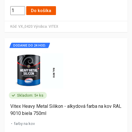
Do košíka
Kód:
VX_0420
Výrobca:
VITEX
DODANIE DO 24 HOD.
Skladom: 5+ ks
Vitex Heavy Metal Silikon - alkydová farba na kov RAL
9010 biela 750ml
farby na kov