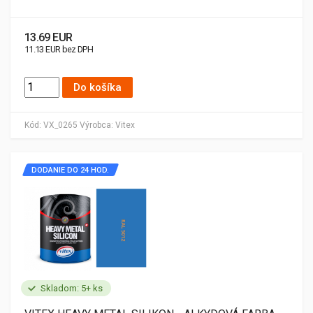
13.69 EUR
11.13 EUR bez DPH
Do košíka
Kód:
VX_0265
Výrobca:
Vitex
DODANIE DO 24 HOD.
Skladom: 5+ ks