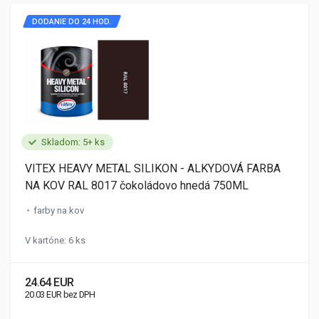
DODANIE DO 24 HOD.
Skladom: 5+ ks
VITEX HEAVY METAL SILIKON - ALKYDOVÁ FARBA
NA KOV RAL 8017 čokoládovo hnedá 750ML
farby na kov
V kartóne: 6 ks
24.64 EUR
20.03 EUR bez DPH