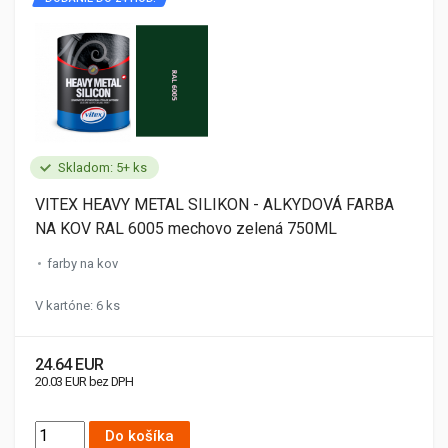
Skladom: 5+ ks
VITEX HEAVY METAL SILIKON - ALKYDOVÁ FARBA
NA KOV RAL 6005 mechovo zelená 750ML
farby na kov
V kartóne: 6 ks
24.64 EUR
20.03 EUR bez DPH
Do košíka