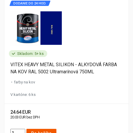
DODANIE DO 24 HOD.
Skladom: 5+ ks
VITEX HEAVY METAL SILIKON - ALKYDOVÁ FARBA
NA KOV RAL 5002 Ultramarínová 750ML
farby na kov
V kartóne: 6 ks
24.64 EUR
20.03 EUR bez DPH