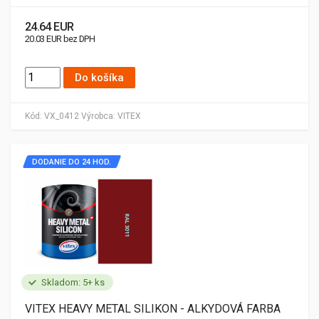
24.64 EUR
20.03 EUR bez DPH
Do košíka
Kód:
VX_0412
Výrobca:
VITEX
DODANIE DO 24 HOD.
Skladom: 5+ ks
VITEX HEAVY METAL SILIKON - ALKYDOVÁ FARBA