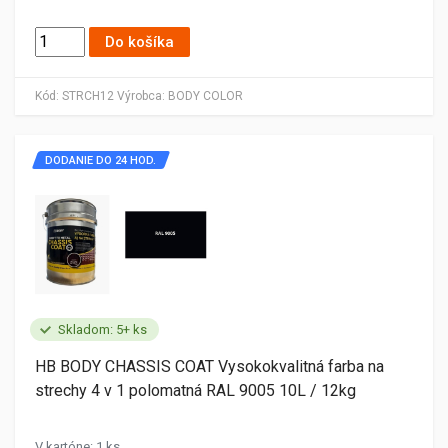
Do košíka
Kód:
STRCH12
Výrobca:
BODY COLOR
DODANIE DO 24 HOD.
Skladom: 5+ ks
HB BODY CHASSIS COAT Vysokokvalitná farba na
strechy 4 v 1 polomatná RAL 9005 10L / 12kg
V kartóne: 1 ks