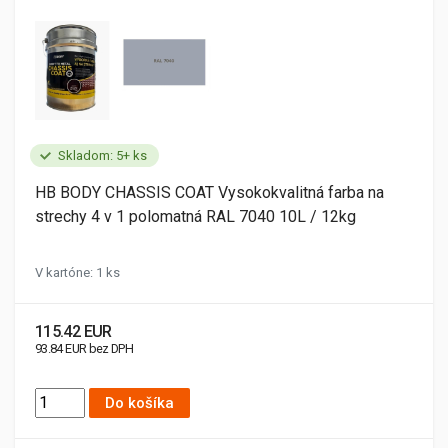
Skladom: 5+ ks
HB BODY CHASSIS COAT Vysokokvalitná farba na
strechy 4 v 1 polomatná RAL 7040 10L / 12kg
V kartóne: 1 ks
115.42 EUR
93.84 EUR bez DPH
Do košíka