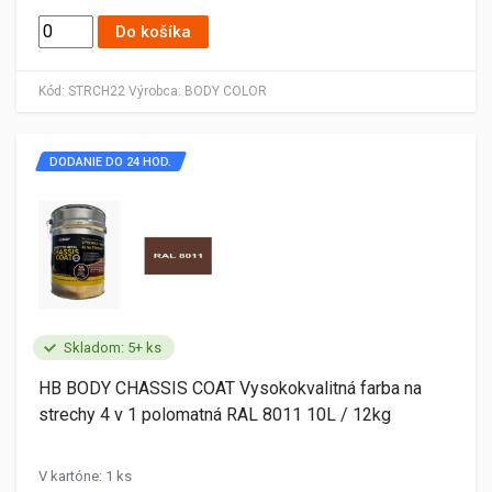
Do košíka
Kód:
STRCH22
Výrobca:
BODY COLOR
DODANIE DO 24 HOD.
Skladom: 5+ ks
HB BODY CHASSIS COAT Vysokokvalitná farba na
strechy 4 v 1 polomatná RAL 8011 10L / 12kg
V kartóne: 1 ks