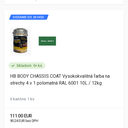
DODANIE DO 24 HOD.
Skladom: 5+ ks
HB BODY CHASSIS COAT Vysokokvalitná farba na
strechy 4 v 1 polomatná RAL 6001 10L / 12kg
V kartóne: 1 ks
111.00 EUR
90.24 EUR bez DPH