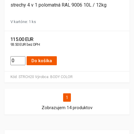
strechy 4 v 1 polomatná RAL 9006 10L / 12kg
V kartóne: 1 ks
115.00 EUR
93.50 EUR bez DPH
Do košíka
Kód:
STRCH20
Výrobca:
BODY COLOR
1
Zobrazujem 14 produktov