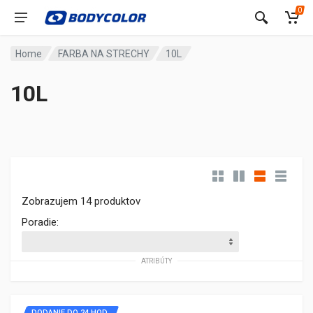
0
Home
FARBA NA STRECHY
10L
10L
Zobrazujem 14 produktov
Poradie:
ATRIBÚTY
DODANIE DO 24 HOD.