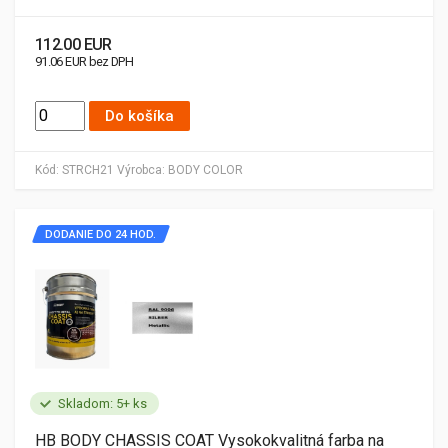
112.00 EUR
91.06 EUR bez DPH
Do košíka
Kód:
STRCH21
Výrobca:
BODY COLOR
DODANIE DO 24 HOD.
Skladom: 5+ ks
HB BODY CHASSIS COAT Vysokokvalitná farba na