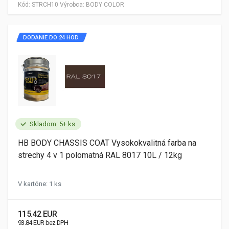
Kód:
STRCH10
Výrobca:
BODY COLOR
DODANIE DO 24 HOD.
Skladom: 5+ ks
HB BODY CHASSIS COAT Vysokokvalitná farba na
strechy 4 v 1 polomatná RAL 8017 10L / 12kg
V kartóne: 1 ks
115.42 EUR
93.84 EUR bez DPH