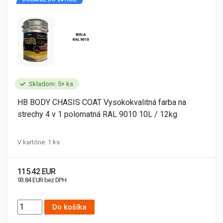
Skladom: 5+ ks
HB BODY CHASIS COAT Vysokokvalitná farba na
strechy 4 v 1 polomatná RAL 9010 10L / 12kg
V kartóne: 1 ks
115.42 EUR
93.84 EUR bez DPH
Do košíka