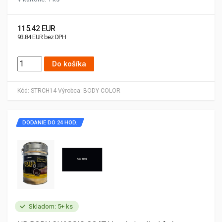
115.42 EUR
93.84 EUR bez DPH
Do košíka
Kód:
STRCH14
Výrobca:
BODY COLOR
DODANIE DO 24 HOD.
Skladom: 5+ ks