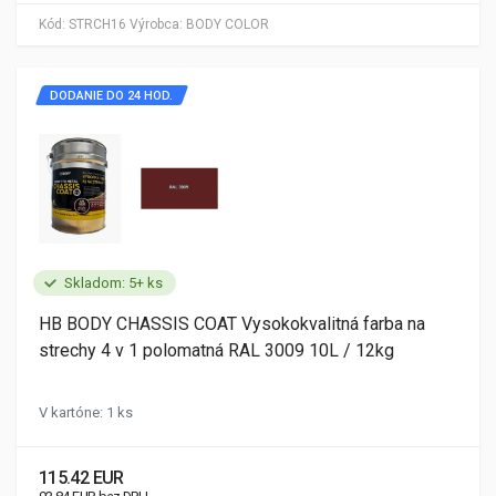
Kód:
STRCH16
Výrobca:
BODY COLOR
DODANIE DO 24 HOD.
Skladom: 5+ ks
HB BODY CHASSIS COAT Vysokokvalitná farba na
strechy 4 v 1 polomatná RAL 3009 10L / 12kg
V kartóne: 1 ks
115.42 EUR