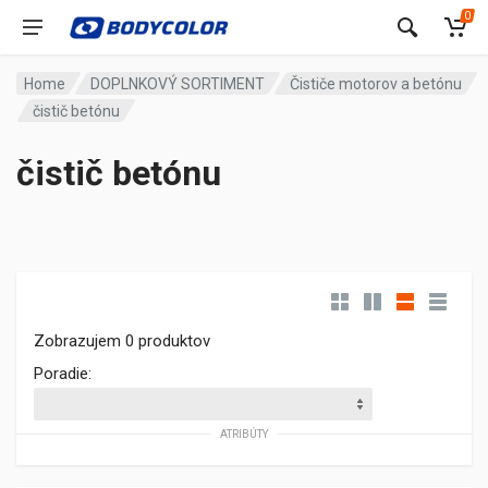
0
Home
DOPLNKOVÝ SORTIMENT
Čističe motorov a betónu
čistič betónu
čistič betónu
Zobrazujem 0 produktov
Poradie:
ATRIBÚTY