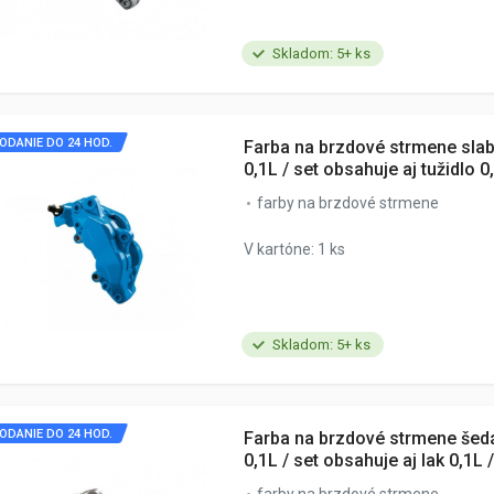
Skladom: 5+ ks
ODANIE DO 24 HOD.
Farba na brzdové strmene sla
0,1L / set obsahuje aj tužidlo 0
farby na brzdové strmene
V kartóne: 1 ks
Skladom: 5+ ks
ODANIE DO 24 HOD.
Farba na brzdové strmene šed
0,1L / set obsahuje aj lak 0,1L /