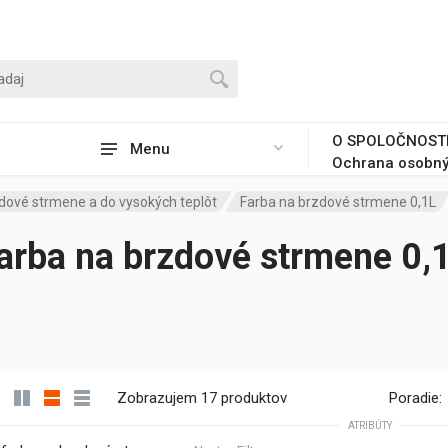
O SPOLOČNOST
Menu
Ochrana osobný
dové strmene a do vysokých teplôt
Farba na brzdové strmene 0,1L
arba na brzdové strmene 0,
Zobrazujem 17 produktov
Poradie:
ATRIBÚTY