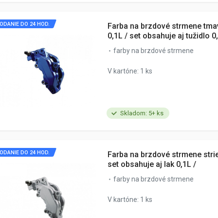
ODANIE DO 24 HOD.
Farba na brzdové strmene tm
0,1L / set obsahuje aj tužidlo 0
farby na brzdové strmene
V kartóne: 1 ks
Skladom: 5+ ks
ODANIE DO 24 HOD.
Farba na brzdové strmene stri
set obsahuje aj lak 0,1L /
farby na brzdové strmene
V kartóne: 1 ks