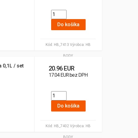
Do košíka
Kód:
HB_7413
Výrobca:
HB
BODY
 0,1L / set
20.96 EUR
17.04 EUR bez DPH
Do košíka
Kód:
HB_7402
Výrobca:
HB
BODY