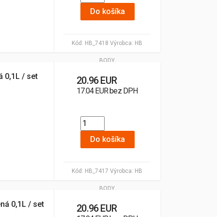
Do košíka
Kód:
HB_7418
Výrobca:
HB
BODY
 0,1L / set
20.96 EUR
17.04 EUR bez DPH
Do košíka
Kód:
HB_7417
Výrobca:
HB
BODY
ná 0,1L / set
20.96 EUR