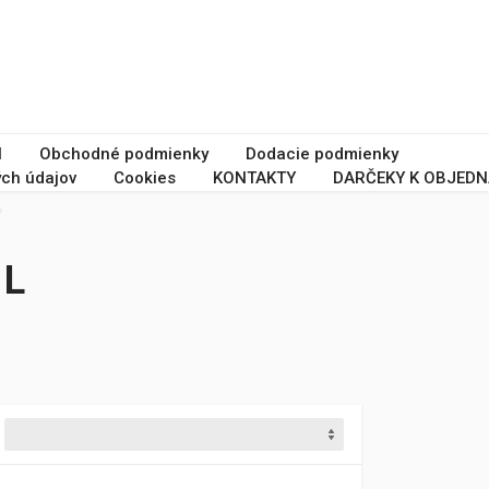
I
Obchodné podmienky
Dodacie podmienky
ch údajov
Cookies
KONTAKTY
DARČEKY K OBJEDN
1L