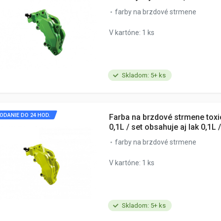
farby na brzdové strmene
V kartóne: 1 ks
Skladom: 5+ ks
ODANIE DO 24 HOD.
Farba na brzdové strmene toxi
0,1L / set obsahuje aj lak 0,1L /
farby na brzdové strmene
V kartóne: 1 ks
Skladom: 5+ ks