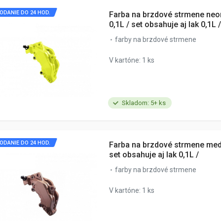
ODANIE DO 24 HOD.
Farba na brzdové strmene neo
0,1L / set obsahuje aj lak 0,1L /
farby na brzdové strmene
V kartóne: 1 ks
Skladom: 5+ ks
ODANIE DO 24 HOD.
Farba na brzdové strmene med
set obsahuje aj lak 0,1L /
farby na brzdové strmene
V kartóne: 1 ks