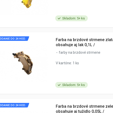
Skladom: 5+ ks
ODANIE DO 24 HOD.
Farba na brzdové strmene zlatá
obsahuje aj lak 0,1L /
farby na brzdové strmene
V kartóne: 1 ks
Skladom: 5+ ks
ODANIE DO 24 HOD.
Farba na brzdové strmene zele
obsahuje aj tužidlo 0,05L /