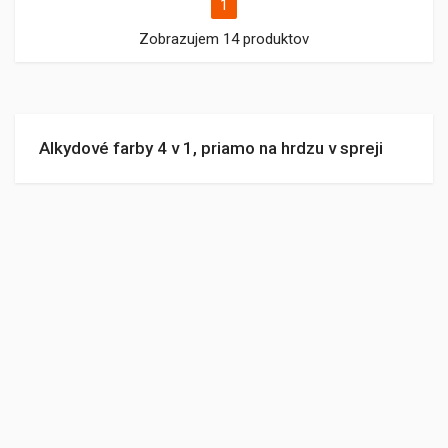
1
Zobrazujem 14 produktov
Alkydové farby 4 v 1, priamo na hrdzu v spreji