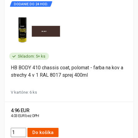
DODANIE DO 24 HOD.
Skladom: 5+ ks
HB BODY 410 chassis coat, polomat - farba na kov a
strechy 4 v 1 RAL 8017 sprej 400ml
V kartóne: 6 ks
4.96 EUR
4.03 EUR bez DPH
Do košíka