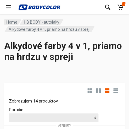
0
Home
HB BODY - autolaky
Alkydové farby 4 v 1, priamo na hrdzu v spreji
Alkydové farby 4 v 1, priamo
na hrdzu v spreji
Zobrazujem 14 produktov
Poradie:
ATRIBÚTY