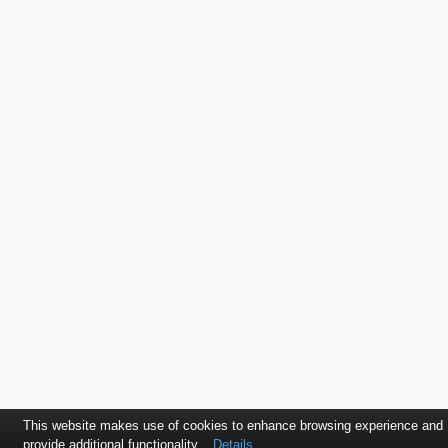
This website makes use of cookies to enhance browsing experience and
provide additional functionality.
Details