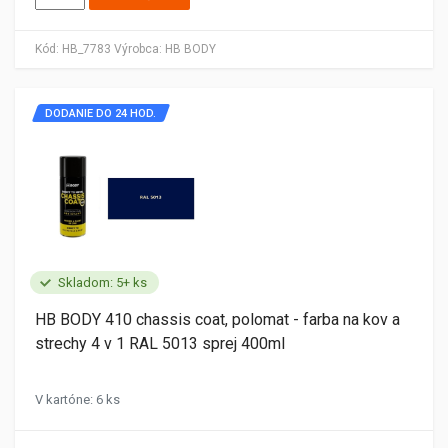
Kód:
HB_7783
Výrobca:
HB BODY
DODANIE DO 24 HOD.
Skladom: 5+ ks
HB BODY 410 chassis coat, polomat - farba na kov a
strechy 4 v 1 RAL 5013 sprej 400ml
V kartóne: 6 ks