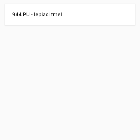
944 PU - lepiaci tmel