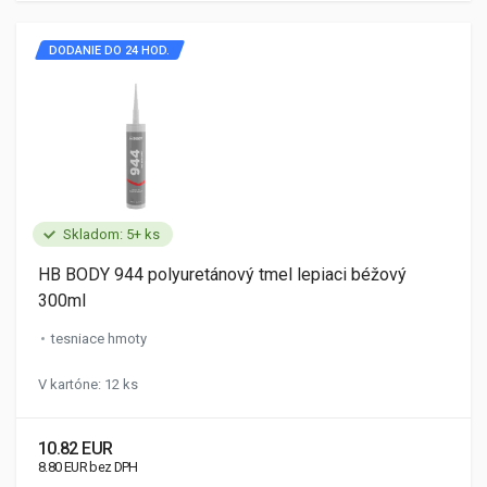
DODANIE DO 24 HOD.
Skladom: 5+ ks
HB BODY 944 polyuretánový tmel lepiaci béžový
300ml
tesniace hmoty
V kartóne: 12 ks
10.82 EUR
8.80 EUR bez DPH