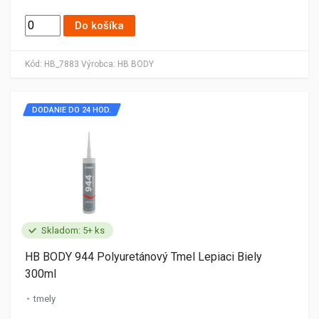
Do košíka
Kód:
HB_7883
Výrobca:
HB BODY
DODANIE DO 24 HOD.
Skladom: 5+ ks
HB BODY 944 Polyuretánový Tmel Lepiaci Biely
300ml
tmely